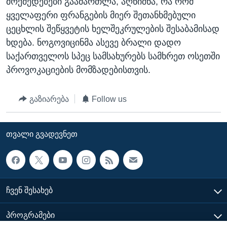
მოქმედებები გაამართლა, აღნიშნა, რა რომ
ყველაფერი ფრანგების მიერ შეთანხმებული
ცეცხლის შეწყვეტის ხელშეკრულების შესაბამისად
ხდება. ნოგოვიცინმა ასევე ბრალი დადო
საქართველოს სპეც სამსახურებს სამხრეთ ოსეთში
პროვოკაციების მომზადებისთვის.
გაზიარება
Follow us
ᲗᲕᲐᲚᲘ ᲒᲕᲐᲓᲔᲕᲜᲔᲗ
ᲩᲕᲔᲜ ᲨᲔᲡᲐᲮᲔᲑ
ᲞᲠᲝᲒᲠᲐᲛᲔᲑᲘ