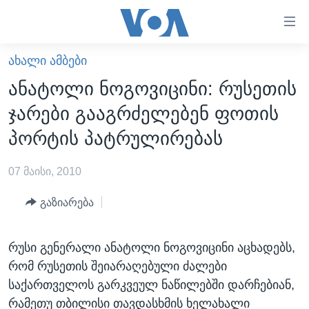
ბმულები
ხელმისაწვდომობისთვის
გადადით
ᲐᲮᲐᲚᲘ ᲐᲛᲑᲔᲑᲘ
ᲛᲗᲐᲕᲐᲠᲘ
მთავარზე
ანატოლი ნოგოვიცინი: რუსეთის
გადადით
ᲐᲮᲐᲚᲘ ᲐᲛᲑᲔᲑᲘ
ჯარები გააგრძელებენ ფოთის
მთავარ
ᲡᲐᲥᲐᲠᲗᲕᲔᲚᲝ
ნავიგაციაზე
პორტის პატრულირებას
ᲐᲨᲨ
გადადით
ძიებაზე
07 მაისი, 2010
ᲐᲨᲨ-ᲘᲡ ᲐᲠᲩᲔᲕᲜᲔᲑᲘ 2024
ᲛᲡᲝᲤᲚᲘᲝ
გაზიარება
ᲕᲘᲓᲔᲝᲔᲑᲘ
რუსი გენერალი ანატოლი ნოგოვიცინი აცხადებს,
ᲒᲐᲓᲐᲪᲔᲛᲔᲑᲘ
რომ რუსეთის შეიარაღებული ძალები
ᲡᲮᲕᲐ ᲡᲘᲐᲮᲚᲔᲔᲑᲘ
ᲕᲐᲨᲘᲜᲒᲢᲝᲜᲘ ᲓᲦᲔᲡ
საქართველოს გარკვეულ ნაწილებში დარჩებიან,
ᲠᲣᲡᲔᲗᲘᲡ ᲨᲔᲭᲠᲐ ᲣᲙᲠᲐᲘᲜᲐᲨᲘ
ᲮᲔᲓᲕᲐ ᲕᲐᲨᲘᲜᲒᲢᲝᲜᲘᲓᲐᲜ
ᲞᲝᲚᲘᲢᲘᲙᲐ
რამეთუ თბილისი თავდასხმის ხელახალი