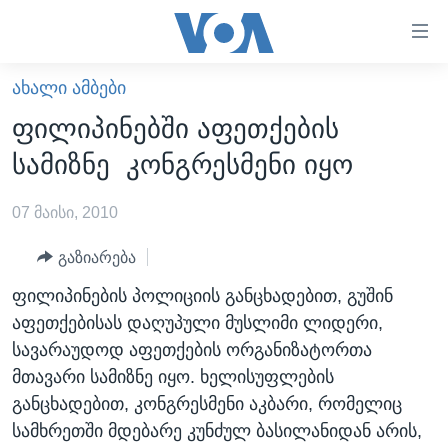
ბმულები
ხელმისაწვდომობისთვის
გადადით
ᲐᲮᲐᲚᲘ ᲐᲛᲑᲔᲑᲘ
ᲛᲗᲐᲕᲐᲠᲘ
მთავარზე
ფილიპინებში აფეთქების
გადადით
ᲐᲮᲐᲚᲘ ᲐᲛᲑᲔᲑᲘ
სამიზნე კონგრესმენი იყო
მთავარ
ᲡᲐᲥᲐᲠᲗᲕᲔᲚᲝ
ნავიგაციაზე
07 მაისი, 2010
ᲐᲨᲨ
გადადით
ძიებაზე
ᲐᲨᲨ-ᲘᲡ ᲐᲠᲩᲔᲕᲜᲔᲑᲘ 2024
გაზიარება
ᲛᲡᲝᲤᲚᲘᲝ
ფილიპინების პოლიციის განცხადებით, გუშინ
აფეთქებისას დაღუპული მუსლიმი ლიდერი,
ᲕᲘᲓᲔᲝᲔᲑᲘ
სავარაუდოდ აფეთქების ორგანიზატორთა
ᲒᲐᲓᲐᲪᲔᲛᲔᲑᲘ
მთავარი სამიზნე იყო. ხელისუფლების
ᲡᲮᲕᲐ ᲡᲘᲐᲮᲚᲔᲔᲑᲘ
ᲕᲐᲨᲘᲜᲒᲢᲝᲜᲘ ᲓᲦᲔᲡ
განცხადებით, კონგრესმენი აკბარი, რომელიც
სამხრეთში მდებარე კუნძულ ბასილანიდან არის,
ᲠᲣᲡᲔᲗᲘᲡ ᲨᲔᲭᲠᲐ ᲣᲙᲠᲐᲘᲜᲐᲨᲘ
ᲮᲔᲓᲕᲐ ᲕᲐᲨᲘᲜᲒᲢᲝᲜᲘᲓᲐᲜ
ᲞᲝᲚᲘᲢᲘᲙᲐ