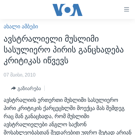
ბმულები
ხელმისაწვდომობისთვის
გადადით
ᲐᲮᲐᲚᲘ ᲐᲛᲑᲔᲑᲘ
ᲛᲗᲐᲕᲐᲠᲘ
მთავარზე
ავსტრალიელი მუსლიმი
გადადით
ᲐᲮᲐᲚᲘ ᲐᲛᲑᲔᲑᲘ
სასულიერო პირის განცხადება
მთავარ
ᲡᲐᲥᲐᲠᲗᲕᲔᲚᲝ
ნავიგაციაზე
კრიტიკას იწვევს
ᲐᲨᲨ
გადადით
ძიებაზე
07 მაისი, 2010
ᲐᲨᲨ-ᲘᲡ ᲐᲠᲩᲔᲕᲜᲔᲑᲘ 2024
ᲛᲡᲝᲤᲚᲘᲝ
გაზიარება
ᲕᲘᲓᲔᲝᲔᲑᲘ
ავსტრალიის ერთერთი მუსლიმი სასულიერო
პირი კრიტიკის ქარცეცხლში მოექცა მას შემდეგ
ᲒᲐᲓᲐᲪᲔᲛᲔᲑᲘ
რაც მან განაცხადა, რომ მუსლიმი
ᲡᲮᲕᲐ ᲡᲘᲐᲮᲚᲔᲔᲑᲘ
ᲕᲐᲨᲘᲜᲒᲢᲝᲜᲘ ᲓᲦᲔᲡ
ავსტრალიელები ანგლო საქსონ
ᲠᲣᲡᲔᲗᲘᲡ ᲨᲔᲭᲠᲐ ᲣᲙᲠᲐᲘᲜᲐᲨᲘ
ᲮᲔᲓᲕᲐ ᲕᲐᲨᲘᲜᲒᲢᲝᲜᲘᲓᲐᲜ
ᲞᲝᲚᲘᲢᲘᲙᲐ
მოსახლეობასთან შედარებით უფრო მეტად არიან