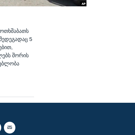
 ოთხშაბათს
 შედეგადაც 5
ებით,
ლებს შორის
გებლობა