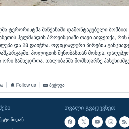
ა ტერორისტმა მანქანაში დამონტაჟებული ბომბით
ანეთის ჰელმანდის პროვინციაში თავი აიფეთქა, რის
იღუპა და 28 დაიჭრა. ოფიციალური პირების განცხად
აშკარგაჯში, პოლიციის შენობასთან მოხდა. დაღუპუ
 ორი სამხედროა. თალიბანმა მომხდარზე პასუხისმ
ბა
Follow us
ბეჭდვა
ᲔᲑᲘ
ᲗᲕᲐᲚᲘ ᲒᲕᲐᲓᲔᲕᲜᲔᲗ
ინგტონიდან