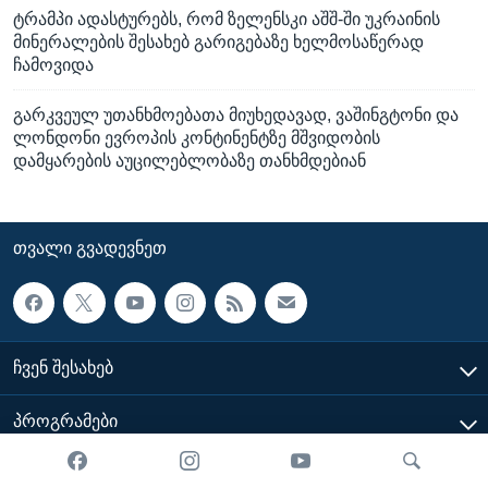
ტრამპი ადასტურებს, რომ ზელენსკი აშშ-ში უკრაინის
მინერალების შესახებ გარიგებაზე ხელმოსაწერად
ჩამოვიდა
გარკვეულ უთანხმოებათა მიუხედავად, ვაშინგტონი და
ლონდონი ევროპის კონტინენტზე მშვიდობის
დამყარების აუცილებლობაზე თანხმდებიან
ᲗᲕᲐᲚᲘ ᲒᲕᲐᲓᲔᲕᲜᲔᲗ
ᲩᲕᲔᲜ ᲨᲔᲡᲐᲮᲔᲑ
ᲞᲠᲝᲒᲠᲐᲛᲔᲑᲘ