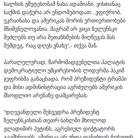
ხალხის უმეტესობამ ნახა ადამიანი, ვისთანაც
საქმის დაჭერა არ ენდომებოდათ...ვფიქრობ,
უკრაინასა და ამერიკას შორის ურთიერთობები
მნიშვნელოვანია, მაგრამ არ ვიცი ზელენსკი
შეძლებს თუ არა შეთანხმების მიღწევას მას
შემდეგ, რაც დღეს ვნახე”,- თქვა მან.
პარალელურად, წარმომადგენელთა პალატის
დემოკრატიული უმცირესობის ლიდერმა ჰაკიმ
ჯეფრისმა განაცხადა, რომ პრეზიდენტი ტრამპი
და მისი ადმინისტრაცია აგრძელებს ამერიკის
მსოფლიო არენაზე დამცირებას.
"დღევანდელი შეხვედრა პრეზიდენტ
ზელენსკისთან თეთრ სახლში მხოლოდ
ვლადიმირ პუტინს, აგრესიულ დიქტატორს
გაამხნევებს. ამერიკა არ უნდა დანებდეს რუსეთის