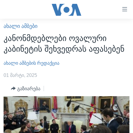
ბმულები
ხელმისაწვდომობისთვის
გადადით
ᲐᲮᲐᲚᲘ ᲐᲛᲑᲔᲑᲘ
ᲛᲗᲐᲕᲐᲠᲘ
მთავარზე
კანონმდებლები ოვალური
გადადით
ᲐᲮᲐᲚᲘ ᲐᲛᲑᲔᲑᲘ
კაბინეტის შეხვედრას აფასებენ
მთავარ
ᲡᲐᲥᲐᲠᲗᲕᲔᲚᲝ
ნავიგაციაზე
ახალი ამბების რედაქცია
ᲐᲨᲨ
გადადით
ძიებაზე
ᲐᲨᲨ-ᲘᲡ ᲐᲠᲩᲔᲕᲜᲔᲑᲘ 2024
01 მარტი, 2025
ᲛᲡᲝᲤᲚᲘᲝ
გაზიარება
ᲕᲘᲓᲔᲝᲔᲑᲘ
ᲒᲐᲓᲐᲪᲔᲛᲔᲑᲘ
ᲡᲮᲕᲐ ᲡᲘᲐᲮᲚᲔᲔᲑᲘ
ᲕᲐᲨᲘᲜᲒᲢᲝᲜᲘ ᲓᲦᲔᲡ
ᲠᲣᲡᲔᲗᲘᲡ ᲨᲔᲭᲠᲐ ᲣᲙᲠᲐᲘᲜᲐᲨᲘ
ᲮᲔᲓᲕᲐ ᲕᲐᲨᲘᲜᲒᲢᲝᲜᲘᲓᲐᲜ
ᲞᲝᲚᲘᲢᲘᲙᲐ