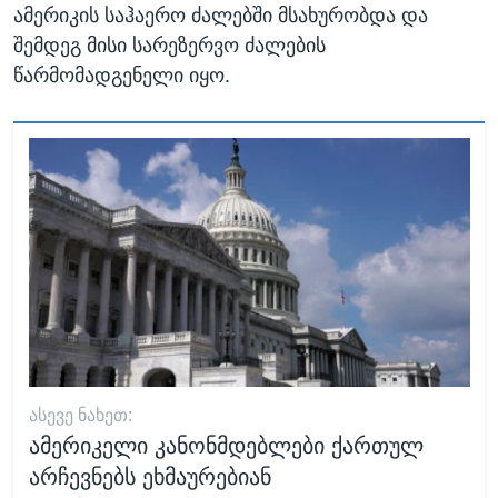
ამერიკის საჰაერო ძალებში მსახურობდა და
შემდეგ მისი სარეზერვო ძალების
წარმომადგენელი იყო.
ᲐᲡᲔᲕᲔ ᲜᲐᲮᲔᲗ:
ამერიკელი კანონმდებლები ქართულ
არჩევნებს ეხმაურებიან