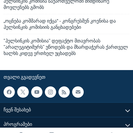
ჰელსინკის კომისია საქართველოში მიმდინარე
მოვლენებს გმობს
„ოცნება კოშმარად იქცა“ - კონგრესმენ კოენისა და
ჰელსინკის კომისიის განცხადებები
"ჰელსინკის კომისია" დეფაქტო მთავრობას
"არალეგიტიმურს" უწოდებს და მხარდაჭერას ქართველ
ხალხს კიდევ ერთხელ უცხადებს
ᲗᲕᲐᲚᲘ ᲒᲕᲐᲓᲔᲕᲜᲔᲗ
ᲩᲕᲔᲜ ᲨᲔᲡᲐᲮᲔᲑ
ᲞᲠᲝᲒᲠᲐᲛᲔᲑᲘ