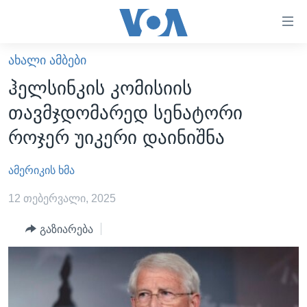
ბმულები
ხელმისაწვდომობისთვის
გადადით
ᲐᲮᲐᲚᲘ ᲐᲛᲑᲔᲑᲘ
ᲛᲗᲐᲕᲐᲠᲘ
მთავარზე
ჰელსინკის კომისიის
გადადით
ᲐᲮᲐᲚᲘ ᲐᲛᲑᲔᲑᲘ
თავმჯდომარედ სენატორი
მთავარ
ᲡᲐᲥᲐᲠᲗᲕᲔᲚᲝ
ნავიგაციაზე
როჯერ უიკერი დაინიშნა
ᲐᲨᲨ
გადადით
ძიებაზე
ამერიკის ხმა
ᲐᲨᲨ-ᲘᲡ ᲐᲠᲩᲔᲕᲜᲔᲑᲘ 2024
ᲛᲡᲝᲤᲚᲘᲝ
12 თებერვალი, 2025
ᲕᲘᲓᲔᲝᲔᲑᲘ
გაზიარება
ᲒᲐᲓᲐᲪᲔᲛᲔᲑᲘ
ᲡᲮᲕᲐ ᲡᲘᲐᲮᲚᲔᲔᲑᲘ
ᲕᲐᲨᲘᲜᲒᲢᲝᲜᲘ ᲓᲦᲔᲡ
ᲠᲣᲡᲔᲗᲘᲡ ᲨᲔᲭᲠᲐ ᲣᲙᲠᲐᲘᲜᲐᲨᲘ
ᲮᲔᲓᲕᲐ ᲕᲐᲨᲘᲜᲒᲢᲝᲜᲘᲓᲐᲜ
ᲞᲝᲚᲘᲢᲘᲙᲐ