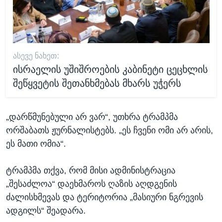
ᲐᲡᲔᲕᲔ ᲜᲐᲮᲔᲗ:
ისრაელის უშიშროების კაბინეტი ცეცხლის
შეწყვეტის შეთანხმებას მხარს უჭერს
„დარწმუნებული არ ვარ“, უთხრა ტრამპმა
ორშაბათს ჟურნალისტებს. „ეს ჩვენი ომი არ არის,
ეს მათი ომია“.
ტრამპმა თქვა, რომ მისი ადმინისტრაცია
„შესაძლოა“ დაეხმაროს ღაზის აღდგენის
ძალისხმევას და ტერიტორია „მასიური ნგრევის
ადგილს“ შეადარა.