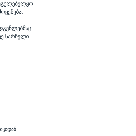
 უგულებელყო
მოყენება.
ადგენლებმაც
ვე სარჩელი
რიკიდან