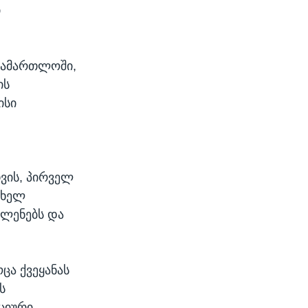
ი
ასამართლოში,
ის
ისი
თვის, პირველ
თხელ
ვლენებს და
ცა ქვეყანას
ს
ციური