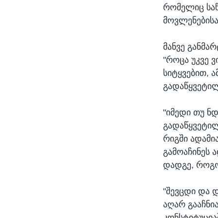
რომელიც საწ
მოვლენებისა.
მანვე განმა
"როცა უკვე 
სიტყვებით, ა
გადაწყვეტილ
"იმედი თუ ნ
გადაწყვეტილ
რიგში ადამია
გამოაჩინეს 
დადგე, როგო
"შევცდი და 
აღარ გააჩნი
კონსტიტუცია