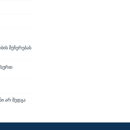
ბის შეჩერებას
რ სურთ
ნი არ შედგა