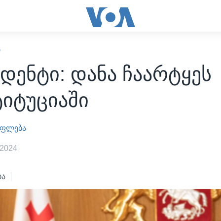
Ი
დენტი: დანა ჩაარტყეს
იტუციაში
უფლება
 2024
ბა