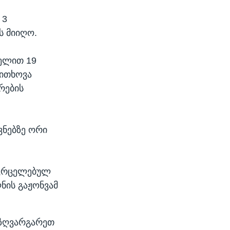
 3
ს მიიღო.
ელით 19
ოითხოვა
რების
ვნებზე ორი
ავრცელებულ
ნის გაჟონვამ
აზღვარგარეთ