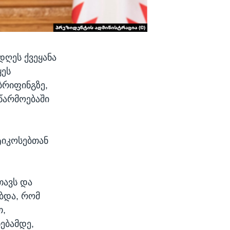
დღეს ქვეყანა
ყეს
ბრიფინგზე,
წარმოებაში
ტიკოსებთან
თავს და
ობდა, რომ
თ,
ნებამდე,