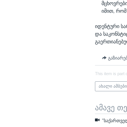
მცხოვრებ
იმით, რომ
იდენტური სა
და საკონსტი
გაერთიანებუ
გაზიარე
This item is part 
ახალი ამბებ
ამავე თ
"საქართველ