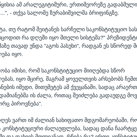
ყისია ამ არალეგიტიმური, ერთიმეორეზე გადაბმულ
..", - თქვა სალომე ზურაბიშვილმა ბრიფინგზე.
რტა, თუ რატომ შეიტანეს სარჩელი საკონსტიტუციო ს
ვიცოდით რა დღეში იყო მთელი სისტემა?" პრეზიდენტ
მაზე თავად უნდა "აგოს პასუხი", რადგან ეს სწორედ მ
ება იყო.
დობა იმისი, რომ საკონსტიტუციო მიიღებდა სწორ
ებას, იყო მცირე, მაგრამ ყოველთვის არსებობს ჩემ
ნების იმედი, მითუმეტეს ამ ქვეყანაში, სადაც არაერ
ადამიანებმა ის ძალა, რითაც შეიძლება გადაუდგე მო
რც პიროვნება".
დღეს ვართ იმ ძალიან სახიფათო მდგომარეობაში, რო
ა კონსტიტუციური ძალაუფლება, სადაც დანა ჩაარტყე
ში და დახიეს მთლიანად. რჩება რა? ერთი კონსტიტუ