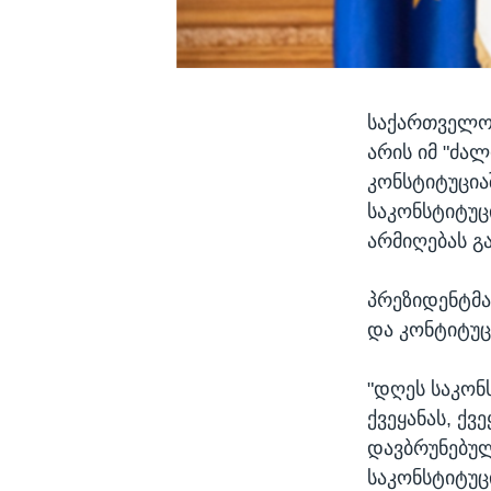
საქართველოს
არის იმ "ძა
კონსტიტუცია
საკონსტიტუც
არმიღებას გ
პრეზიდენტმა
და კონტიტუც
"დღეს საკონ
ქვეყანას, ქვ
დავბრუნებულ
საკონსტიტუცი