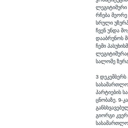
ლეგიტიმური 
რჩება მეორე
სრული უზურპა
ჩვენ უნდა მო
დააბრუნოს მ
ჩემი პასუხის
ლეგიტიმურად
სალომე ზურა
3 დეკემბერს
სასამართლომ
პარტიების ს
ცნობაზე. 9-
განსხვავებუ
გიორგი კვერ
სასამართლოს