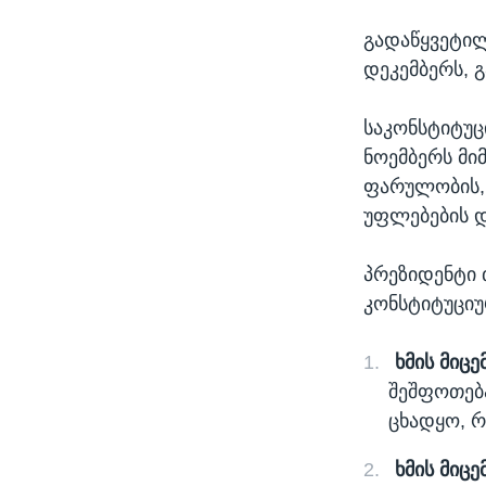
გადაწყვეტილ
დეკემბერს, 
საკონსტიტუ
ნოემბერს მი
ფარულობის, 
უფლებების დ
პრეზიდენტი 
კონსტიტუციუ
ხმის მიც
შეშფოთება
ცხადყო, რ
ხმის მიც