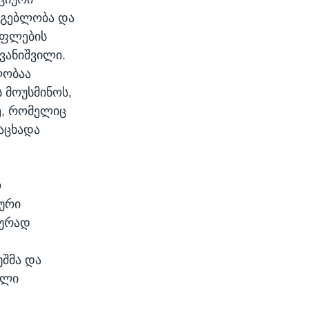
სმგებლობა და
უფლების
ივანიშვილი.
ლობაა
 მოუსმინოს,
დე, რომელიც
აცხადა
ო
ური
იურად
უშმა და
ული