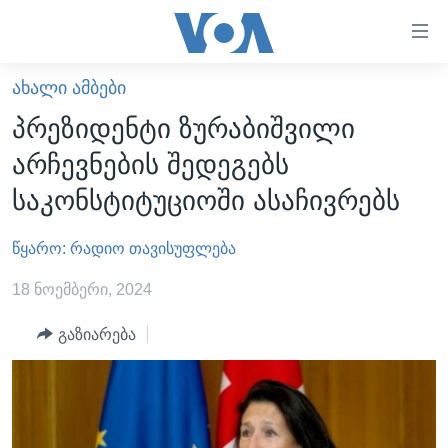
ბმულები
ხელმისაწვდომობისთვის
გადადით
ᲐᲮᲐᲚᲘ ᲐᲛᲑᲔᲑᲘ
ᲛᲗᲐᲕᲐᲠᲘ
მთავარზე
პრეზიდენტი ზურაბიშვილი
გადადით
ᲐᲮᲐᲚᲘ ᲐᲛᲑᲔᲑᲘ
არჩევნების შედეგებს
მთავარ
ᲡᲐᲥᲐᲠᲗᲕᲔᲚᲝ
ნავიგაციაზე
საკონსტიტუციოში ასაჩივრებს
ᲐᲨᲨ
გადადით
ძიებაზე
წყარო: რადიო თავისუფლება
ᲐᲨᲨ-ᲘᲡ ᲐᲠᲩᲔᲕᲜᲔᲑᲘ 2024
ᲛᲡᲝᲤᲚᲘᲝ
18 ნოემბერი, 2024
ᲕᲘᲓᲔᲝᲔᲑᲘ
გაზიარება
ᲒᲐᲓᲐᲪᲔᲛᲔᲑᲘ
ᲡᲮᲕᲐ ᲡᲘᲐᲮᲚᲔᲔᲑᲘ
ᲕᲐᲨᲘᲜᲒᲢᲝᲜᲘ ᲓᲦᲔᲡ
ᲠᲣᲡᲔᲗᲘᲡ ᲨᲔᲭᲠᲐ ᲣᲙᲠᲐᲘᲜᲐᲨᲘ
ᲮᲔᲓᲕᲐ ᲕᲐᲨᲘᲜᲒᲢᲝᲜᲘᲓᲐᲜ
ᲞᲝᲚᲘᲢᲘᲙᲐ