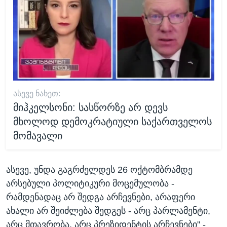
ᲐᲡᲔᲕᲔ ᲜᲐᲮᲔᲗ:
მიჰკელსონი: სასწორზე არ დევს
მხოლოდ დემოკრატიული საქართველოს
მომავალი
ასევე, უნდა გაგრძელდეს 26 ოქტომბრამდე
არსებული პოლიტიკური მოცემულობა -
რამდენადაც არ შედგა არჩევნები, არაფერი
ახალი არ შეიძლება შედგეს - არც პარლამენტი,
არც მთავრობა, არც პრეზიდენტის არჩევნები" -