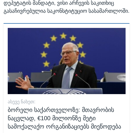
დეპუტატის მანდატი, ვისი არჩევის საკითხიც
გასაჩივრებულია საკონსტიტუციო სასამართლოში.
ᲐᲡᲔᲕᲔ ᲜᲐᲮᲔᲗ:
ბორელი საქართველოზე: მთავრობის
ნაცვლად, €100 მილიონზე მეტი
სამოქალაქო ორგანიზაციებს მიეწოდება