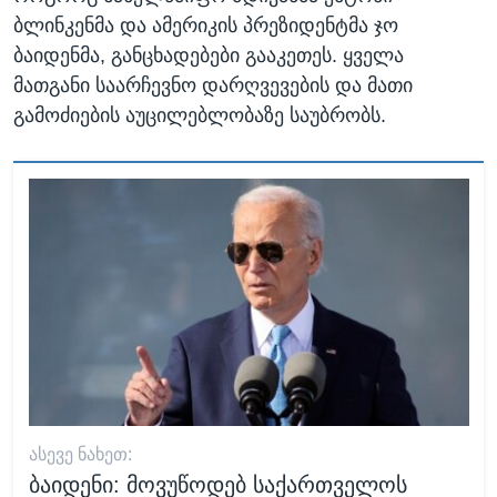
ბლინკენმა და ამერიკის პრეზიდენტმა ჯო
ბაიდენმა, განცხადებები გააკეთეს. ყველა
მათგანი საარჩევნო დარღვევების და მათი
გამოძიების აუცილებლობაზე საუბრობს.
ᲐᲡᲔᲕᲔ ᲜᲐᲮᲔᲗ:
ბაიდენი: მოვუწოდებ საქართველოს