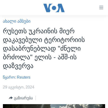
ბმულები
ხელმისაწვდომობისთვის
გადადით
ᲐᲮᲐᲚᲘ ᲐᲛᲑᲔᲑᲘ
ᲛᲗᲐᲕᲐᲠᲘ
მთავარზე
რუსეთს უკრაინის მიერ
გადადით
ᲐᲮᲐᲚᲘ ᲐᲛᲑᲔᲑᲘ
დაკავებული ტერიტორიის
მთავარ
ᲡᲐᲥᲐᲠᲗᲕᲔᲚᲝ
ნავიგაციაზე
დასაბრუნებლად "ძნელი
ᲐᲨᲨ
გადადით
ბრძოლა" ელის - აშშ-ის
ძიებაზე
ᲐᲨᲨ-ᲘᲡ ᲐᲠᲩᲔᲕᲜᲔᲑᲘ 2024
დაზვერვა
ᲛᲡᲝᲤᲚᲘᲝ
წყარო: Reuters
ᲕᲘᲓᲔᲝᲔᲑᲘ
ᲒᲐᲓᲐᲪᲔᲛᲔᲑᲘ
29 აგვისტო, 2024
ᲡᲮᲕᲐ ᲡᲘᲐᲮᲚᲔᲔᲑᲘ
ᲕᲐᲨᲘᲜᲒᲢᲝᲜᲘ ᲓᲦᲔᲡ
გაზიარება
ᲠᲣᲡᲔᲗᲘᲡ ᲨᲔᲭᲠᲐ ᲣᲙᲠᲐᲘᲜᲐᲨᲘ
ᲮᲔᲓᲕᲐ ᲕᲐᲨᲘᲜᲒᲢᲝᲜᲘᲓᲐᲜ
ᲞᲝᲚᲘᲢᲘᲙᲐ