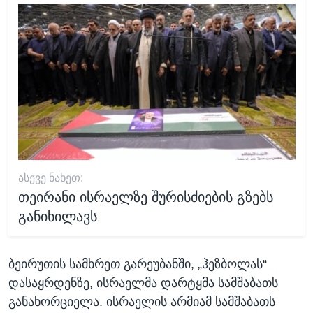
ᲐᲡᲔᲕᲔ ᲜᲐᲮᲔᲗ:
თეირანი ისრაელზე შურისძიების გზებს
განიხილავს
ბეირუთის სამხრეთ გარეუბანში, „ჰეზბოლას“
დასაყრდენზე, ისრაელმა დარტყმა სამშაბათს
განახორციელა. ისრაელის არმიამ სამშაბათს