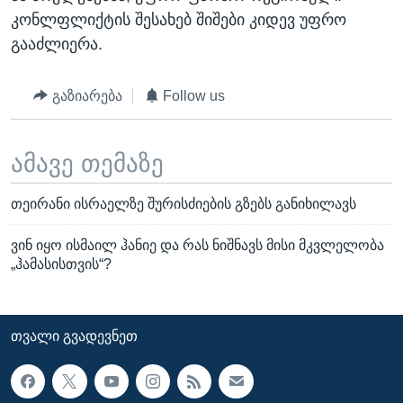
კონლფლიქტის შესახებ შიშები კიდევ უფრო
გააძლიერა.
გაზიარება
Follow us
ამავე თემაზე
თეირანი ისრაელზე შურისძიების გზებს განიხილავს
ვინ იყო ისმაილ ჰანიე და რას ნიშნავს მისი მკვლელობა
„ჰამასისთვის“?
ᲗᲕᲐᲚᲘ ᲒᲕᲐᲓᲔᲕᲜᲔᲗ