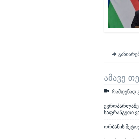
გაზიარე
ამავე თ
რამდენად 
ევროპარლამენ
საფრანგეთი ვ
ორბანის მეტოქ