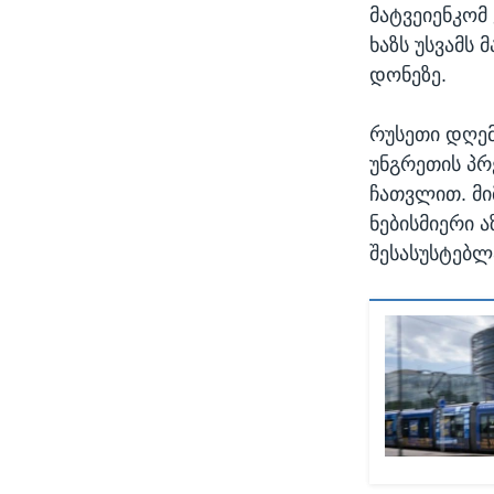
მატვეიენკომ
ხაზს უსვამს
დონეზე.
რუსეთი დღემ
უნგრეთის პრ
ჩათვლით. მი
ნებისმიერი 
შესასუსტებლ