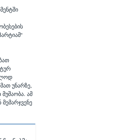
მენტში
ობესების
პარტიამ“
ებათ
სტურ
ავლოდ
მათ უნარზე,
მუშაობა. ამ
ნ მემარჯვენე