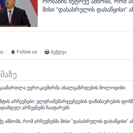
ორბანის მეტოქე ამბობს, რომ ა
მისი "დასასრულის დასაწყისი" ა
ბა
Follow us
ბეჭდვა
ემაზე
გაამართლა ევროკავშირმა ახალგაზრდების მოლოდინი
ტის არჩევნები: ულტრამემარჯვენეების დაწინაურების ფონზ
ადამდელ არჩევნებს ჩაატარებს
ე ამბობს, რომ არჩევნებმა მისი "დასასრულის დასაწყისი" ა