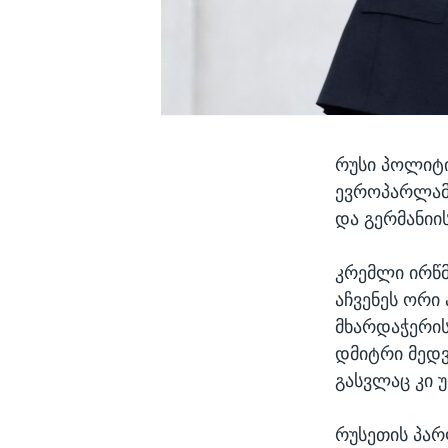
რუსი პოლიტი
ევროპარლამე
და გერმანიი
კრემლი ირწმ
აჩვენეს ორი
მხარდაჭერის
დმიტრი მედვ
გასვლაც კი უ
რუსეთის პარ