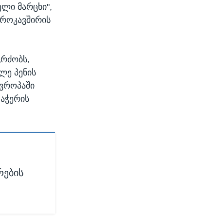
ელი მარცხი",
ვროკავშირის
გრძობს,
ლე პენის
ევროპაში
დაჭერის
რების
ლ