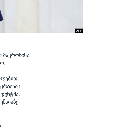
ლ მაკრონისა
ო.
რჯვებით
უკრაინის
იდენტმა,
ენსიაზე
ა