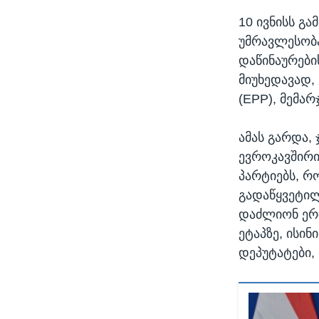
10 ივნისს გ
უმრავლესობა
დაწინაურები
მიუხედავად,
(EPP), მემა
ამას გარდა,
ევროკავშირი
პარტიებს, რ
გადაწყვეტილ
დაძლიონ ერთ
ეტაპზე, ისინ
დეპუტატები,