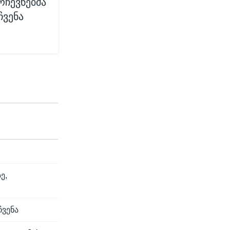
რჩევნებმა
ჩვენა
ე,
ჩვენა