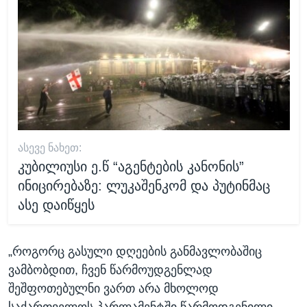
ᲐᲡᲔᲕᲔ ᲜᲐᲮᲔᲗ:
კუბილიუსი ე.წ “აგენტების კანონის”
ინიცირებაზე: ლუკაშენკომ და პუტინმაც
ასე დაიწყეს
„როგორც გასული დღეების განმავლობაშიც
ვამბობდით, ჩვენ წარმოუდგენლად
შეშფოთებულნი ვართ არა მხოლოდ
საქართველოს პარლამენტში წარმოდგენილი