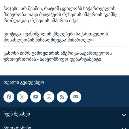
ჰოჯესი: არ მესმის, რატომ ცდილობს საქართველოს
მთავრობა თავი მიიჯაჭვოს რუსეთის იმპერიის გვამზე,
რომლადაც რუსეთის იმპერია იქცა
ფოტიგა: ივანიშვილის ქმედებები საქართველოს
მოსახლეობის წინააღმდეგაა მიმართული
კანონი ძირს გამოუთხრის ამერიკა-საქართველოს
ურთიერთობას - სახელმწიფო დეპარტამენტი
ᲗᲕᲐᲚᲘ ᲒᲕᲐᲓᲔᲕᲜᲔᲗ
ᲩᲕᲔᲜ ᲨᲔᲡᲐᲮᲔᲑ
ᲞᲠᲝᲒᲠᲐᲛᲔᲑᲘ