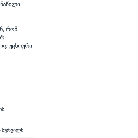
 ნაწილი
ნ, რომ
არ
ლოდ უცხოური
.
ის
ის სურვილს