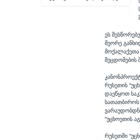
ეს შესწორებ
მეორე განხი
მოქალაქეთა 
შეცდომების 
კანონპროექტ
რუსეთის "უც
დაეწყოთ საკ
სათათბიროს 
ვარაუდობდნე
"უცხოეთის ა
რუსეთში "უცხ