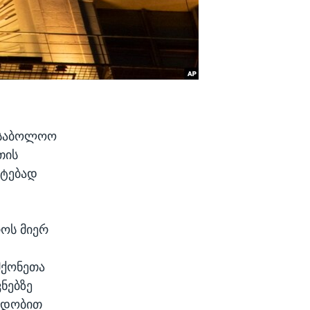
, საბოლოო
თის
ატებად
როს მიერ
მქონეთა
ვნებზე
 ნდობით