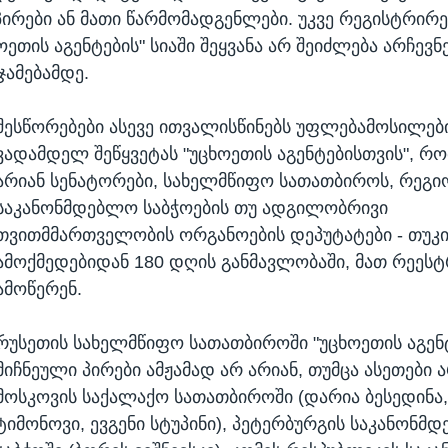
ირები ან მათი წარმომადგენლები. უკვე რეგისტრირ
ოეთის აგენტების" სიაში შეყვანა არ შეიძლება არჩევნ
ჯამებამდე.
შესწორებები ასევე ითვალისწინებს უფლებამოსილებ
ვადამდელ შეწყვეტას "უცხოეთის აგენტებისთვის", რ
არიან სენატორები, სახელმწიფო სათათბიროს, რეგი
საკანონმდებლო საბჭოების თუ ადგილობრივი
თვითმმართველობის ორგანოების დეპუტატები - თუკი
ამოქმედებიდან 180 დღის განმავლობაში, მათ რეეს
ამოწერენ.
რუსეთის სახელმწიფო სათათბიროში "უცხოეთის აგენ
მიჩნეული პირები ამჟამად არ არიან, თუმცა ასეთები 
მოსკოვის საქალაქო სათათბიროში (დარია ბესედინა,
ტიმონოვი, ევგენი სტუპინი), პეტერბურგის საკანონმ