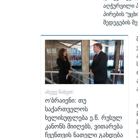
აღჭურვილი პ
პირების "უცხ
შედეგების შე
ᲐᲡᲔᲕᲔ ᲜᲐᲮᲔᲗ:
ო'ბრაიენი: თუ
საქართველოს
ხელისუფლება ე.წ. რუსულ
კანონს მიიღებს, ვითარება
ჩვენთვის ნათელი გახდება