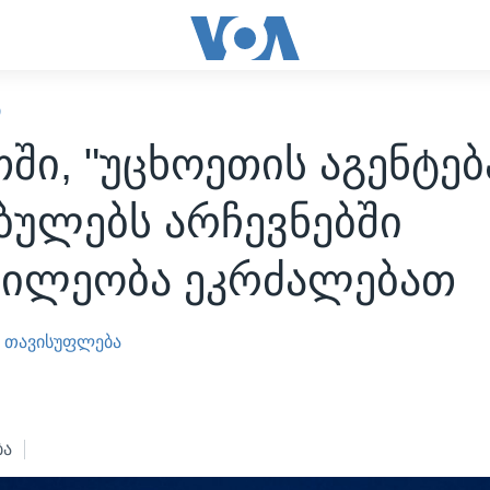
Ი
ში, "უცხოეთის აგენტებ
ბულებს არჩევნებში
წილეობა ეკრძალებათ
 თავისუფლება
ბა