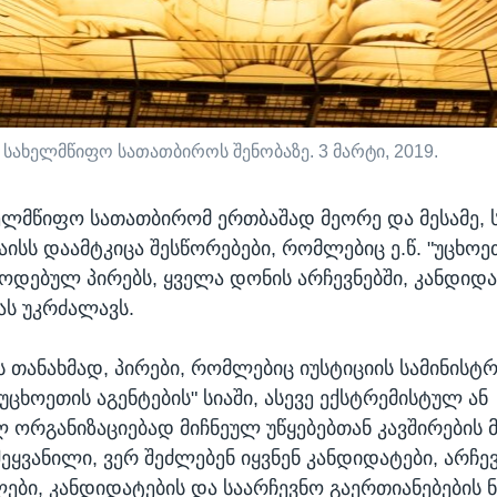
სახელმწიფო სათათბიროს შენობაზე. 3 მარტი, 2019.
ელმწიფო სათათბირომ ერთბაშად მეორე და მესამე
აისს დაამტკიცა შესწორებები, რომლებიც ე.წ. "უცხოე
წოდებულ პირებს, ყველა დონის არჩევნებში, კანდიდ
ს უკრძალავს.
ს თანახმად, პირები, რომლებიც იუსტიციის სამინისტ
ცხოეთის აგენტების" სიაში, ასევე ექსტრემისტულ ან
ორგანიზაციებად მიჩნეულ უწყებებთან კავშირების 
შეყვანილი, ვერ შეძლებენ იყვნენ კანდიდატები, არჩე
ები, კანდიდატების და საარჩევნო გაერთიანებების