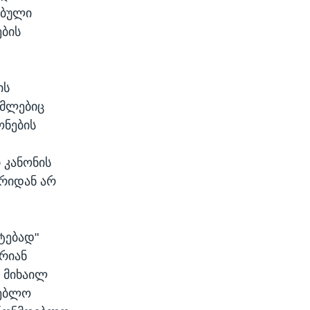
ებული
ების
ის
ომლებიც
ონების
 კანონის
ტრიდან არ
ტებად"
არიან
 მიხაილ
დებლო