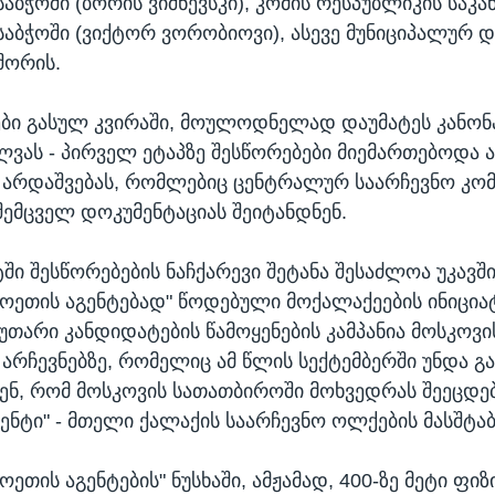
საბჭოში (ბორის ვიშნევსკი), კომის რესპუბლიკის სა
საბჭოში (ვიქტორ ვორობიოვი), ასევე მუნიციპალურ 
შორის.
ები გასულ კვირაში, მოულოდნელად დაუმატეს კანო
ლვას - პირველ ეტაპზე შესწორებები მიემართებოდა ა
არდაშვებას, რომლებიც ცენტრალურ საარჩევნო კომ
შემცველ დოკუმენტაციას შეიტანდნენ.
ში შესწორებების ნაჩქარევი შეტანა შესაძლოა უკავ
ხოეთის აგენტებად" წოდებული მოქალაქეების ინიციატ
უთარი კანდიდატების წამოყენების კამპანია მოსკოვი
არჩევნებზე, რომელიც ამ წლის სექტემბერში უნდა გ
ნ, რომ მოსკოვის სათათბიროში მოხვედრას შეეცდე
გენტი" - მთელი ქალაქის საარჩევნო ოლქების მასშტა
ოეთის აგენტების" ნუსხაში, ამჟამად, 400-ზე მეტი ფი