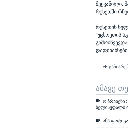
შეყვანილი. 
რუსეთში რჩე
რუსეთის ხელ
"უცხოეთის აგ
გამოიწვევდა
დაფინანსები
გაზიარე
ამავე თ
ო'ბრაიენი 
ხელისუფალი იყ
ანა ფოტიგა 