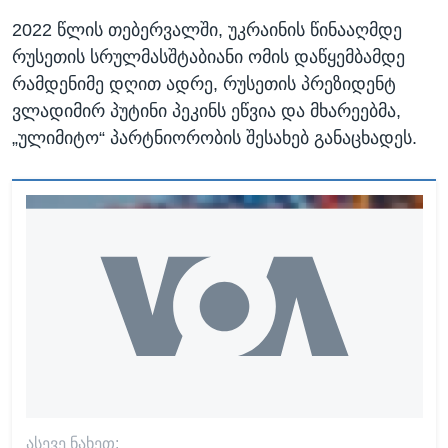
2022 წლის თებერვალში, უკრაინის წინააღმდე
რუსეთის სრულმასშტაბიანი ომის დაწყემბამდე
რამდენიმე დღით ადრე, რუსეთის პრეზიდენტ
ვლადიმირ პუტინი პეკინს ეწვია და მხარეებმა,
„ულიმიტო“ პარტნიორობის შესახებ განაცხადეს.
ᲐᲡᲔᲕᲔ ᲜᲐᲮᲔᲗ: