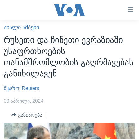
ბმულები
ხელმისაწვდომობისთვის
გადადით
ᲐᲮᲐᲚᲘ ᲐᲛᲑᲔᲑᲘ
ᲛᲗᲐᲕᲐᲠᲘ
მთავარზე
რუსეთი და ჩინეთი ევრაზიაში
გადადით
ᲐᲮᲐᲚᲘ ᲐᲛᲑᲔᲑᲘ
უსაფრთხოების
მთავარ
ᲡᲐᲥᲐᲠᲗᲕᲔᲚᲝ
ნავიგაციაზე
თანამშრომლობის გაღრმავებას
ᲐᲨᲨ
გადადით
განიხილავენ
ძიებაზე
ᲐᲨᲨ-ᲘᲡ ᲐᲠᲩᲔᲕᲜᲔᲑᲘ 2024
წყარო: Reuters
ᲛᲡᲝᲤᲚᲘᲝ
ᲕᲘᲓᲔᲝᲔᲑᲘ
09 აპრილი, 2024
ᲒᲐᲓᲐᲪᲔᲛᲔᲑᲘ
გაზიარება
ᲡᲮᲕᲐ ᲡᲘᲐᲮᲚᲔᲔᲑᲘ
ᲕᲐᲨᲘᲜᲒᲢᲝᲜᲘ ᲓᲦᲔᲡ
ᲠᲣᲡᲔᲗᲘᲡ ᲨᲔᲭᲠᲐ ᲣᲙᲠᲐᲘᲜᲐᲨᲘ
ᲮᲔᲓᲕᲐ ᲕᲐᲨᲘᲜᲒᲢᲝᲜᲘᲓᲐᲜ
ᲞᲝᲚᲘᲢᲘᲙᲐ