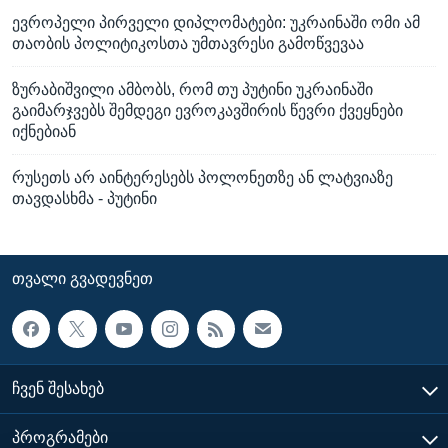
ევროპელი პირველი დიპლომატები: უკრაინაში ომი ამ
თაობის პოლიტიკოსთა უმთავრესი გამოწვევაა
ზურაბიშვილი ამბობს, რომ თუ პუტინი უკრაინაში
გაიმარჯვებს შემდეგი ევროკავშირის წევრი ქვეყნები
იქნებიან
რუსეთს არ აინტერესებს პოლონეთზე ან ლატვიაზე
თავდასხმა - პუტინი
ᲗᲕᲐᲚᲘ ᲒᲕᲐᲓᲔᲕᲜᲔᲗ
ᲩᲕᲔᲜ ᲨᲔᲡᲐᲮᲔᲑ
ᲞᲠᲝᲒᲠᲐᲛᲔᲑᲘ