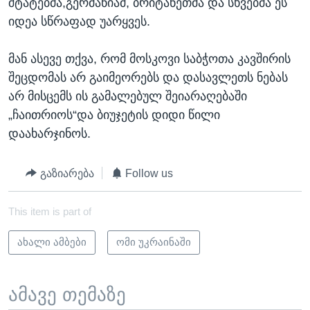
შტატებმა,გერმანიამ, ბრიტანეთმა და სხვებმა ეს
იდეა სწრაფად უარყვეს.
მან ასევე თქვა, რომ მოსკოვი საბჭოთა კავშირის
შეცდომას არ გაიმეორებს და დასავლეთს ნებას
არ მისცემს ის გამალებულ შეიარაღებაში
„ჩაითრიოს“და ბიუჯეტის დიდი წილი
დაახარჯინოს.
გაზიარება
Follow us
This item is part of
ახალი ამბები
ომი უკრაინაში
ამავე თემაზე