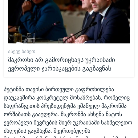
ᲐᲡᲔᲕᲔ ᲜᲐᲮᲔᲗ:
მაკრონი არ გამორიცხავს უკრაინაში
ევროპელი ჯარისკაცების გაგზავნას
პუტინმა თავისი ბირთვული გაფრთხილება
დაუკავშირა კონკრეტულ მოსაზრებას, რომელიც
საფრანგეთის პრეზიდენტმა ემანუელ მაკრონმა
ორშაბათს გააჟღერა. მაკრონმა ახსენა ნატოს
ევროპელი წევრების მიერ უკრაინაში სახმელეთო
ძალების გაგზავნა. შეერთებულმა