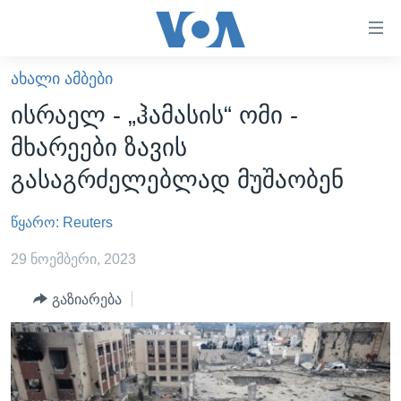
ბმულები
ხელმისაწვდომობისთვის
გადადით
ᲐᲮᲐᲚᲘ ᲐᲛᲑᲔᲑᲘ
ᲛᲗᲐᲕᲐᲠᲘ
მთავარზე
ისრაელ - „ჰამასის“ ომი -
გადადით
ᲐᲮᲐᲚᲘ ᲐᲛᲑᲔᲑᲘ
მხარეები ზავის
მთავარ
ᲡᲐᲥᲐᲠᲗᲕᲔᲚᲝ
ნავიგაციაზე
გასაგრძელებლად მუშაობენ
ᲐᲨᲨ
გადადით
ძიებაზე
წყარო: Reuters
ᲐᲨᲨ-ᲘᲡ ᲐᲠᲩᲔᲕᲜᲔᲑᲘ 2024
ᲛᲡᲝᲤᲚᲘᲝ
29 ნოემბერი, 2023
ᲕᲘᲓᲔᲝᲔᲑᲘ
გაზიარება
ᲒᲐᲓᲐᲪᲔᲛᲔᲑᲘ
ᲡᲮᲕᲐ ᲡᲘᲐᲮᲚᲔᲔᲑᲘ
ᲕᲐᲨᲘᲜᲒᲢᲝᲜᲘ ᲓᲦᲔᲡ
ᲠᲣᲡᲔᲗᲘᲡ ᲨᲔᲭᲠᲐ ᲣᲙᲠᲐᲘᲜᲐᲨᲘ
ᲮᲔᲓᲕᲐ ᲕᲐᲨᲘᲜᲒᲢᲝᲜᲘᲓᲐᲜ
ᲞᲝᲚᲘᲢᲘᲙᲐ