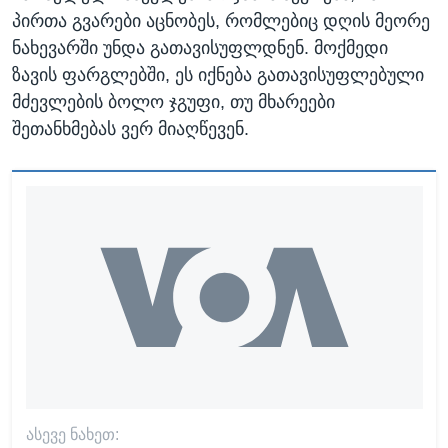
პირთა გვარები აცნობეს, რომლებიც დღის მეორე
ნახევარში უნდა გათავისუფლდნენ. მოქმედი
ზავის ფარგლებში, ეს იქნება გათავისუფლებული
მძევლების ბოლო ჯგუფი, თუ მხარეები
შეთანხმებას ვერ მიაღწევენ.
ᲐᲡᲔᲕᲔ ᲜᲐᲮᲔᲗ: