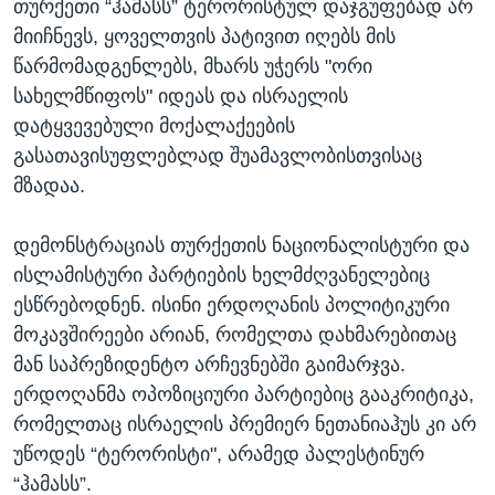
თურქეთი “ჰამასს” ტერორისტულ დაჯგუფებად არ
მიიჩნევს, ყოველთვის პატივით იღებს მის
წარმომადგენლებს, მხარს უჭერს "ორი
სახელმწიფოს" იდეას და ისრაელის
დატყვევებული მოქალაქეების
გასათავისუფლებლად შუამავლობისთვისაც
მზადაა.
დემონსტრაციას თურქეთის ნაციონალისტური და
ისლამისტური პარტიების ხელმძღვანელებიც
ესწრებოდნენ. ისინი ერდოღანის პოლიტიკური
მოკავშირეები არიან, რომელთა დახმარებითაც
მან საპრეზიდენტო არჩევნებში გაიმარჯვა.
ერდოღანმა ოპოზიციური პარტიებიც გააკრიტიკა,
რომელთაც ისრაელის პრემიერ ნეთანიაჰუს კი არ
უწოდეს “ტერორისტი", არამედ პალესტინურ
“ჰამასს”.