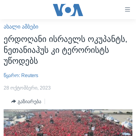
ბმულები
ხელმისაწვდომობისთვის
გადადით
ᲐᲮᲐᲚᲘ ᲐᲛᲑᲔᲑᲘ
ᲛᲗᲐᲕᲐᲠᲘ
მთავარზე
ერდოღანი ისრაელს ოკუპანტს,
გადადით
ᲐᲮᲐᲚᲘ ᲐᲛᲑᲔᲑᲘ
ნეთანიაჰუს კი ტერორისტს
მთავარ
ᲡᲐᲥᲐᲠᲗᲕᲔᲚᲝ
ნავიგაციაზე
უწოდებს
ᲐᲨᲨ
გადადით
ძიებაზე
წყარო: Reuters
ᲐᲨᲨ-ᲘᲡ ᲐᲠᲩᲔᲕᲜᲔᲑᲘ 2024
ᲛᲡᲝᲤᲚᲘᲝ
28 ოქტომბერი, 2023
ᲕᲘᲓᲔᲝᲔᲑᲘ
გაზიარება
ᲒᲐᲓᲐᲪᲔᲛᲔᲑᲘ
ᲡᲮᲕᲐ ᲡᲘᲐᲮᲚᲔᲔᲑᲘ
ᲕᲐᲨᲘᲜᲒᲢᲝᲜᲘ ᲓᲦᲔᲡ
ᲠᲣᲡᲔᲗᲘᲡ ᲨᲔᲭᲠᲐ ᲣᲙᲠᲐᲘᲜᲐᲨᲘ
ᲮᲔᲓᲕᲐ ᲕᲐᲨᲘᲜᲒᲢᲝᲜᲘᲓᲐᲜ
ᲞᲝᲚᲘᲢᲘᲙᲐ