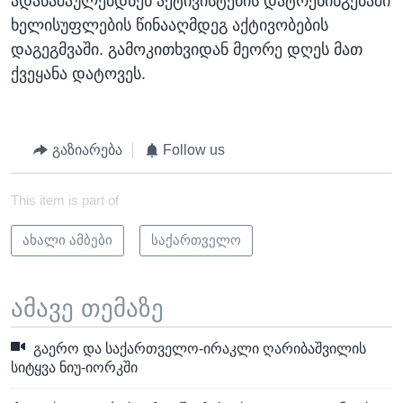
ადანაშაულებდნენ აქტივისტების დატრენინგებაში
ხელისუფლების წინააღმდეგ აქტივობების
დაგეგმვაში. გამოკითხვიდან მეორე დღეს მათ
ქვეყანა დატოვეს.
გაზიარება
Follow us
This item is part of
ახალი ამბები
საქართველო
ამავე თემაზე
გაერო და საქართველო-ირაკლი ღარიბაშვილის
სიტყვა ნიუ-იორკში