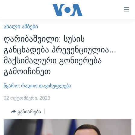
ბმულები
ხელმისაწვდომობისთვის
გადადით
ᲐᲮᲐᲚᲘ ᲐᲛᲑᲔᲑᲘ
ᲛᲗᲐᲕᲐᲠᲘ
მთავარზე
ღარიბაშვილი: სუსის
გადადით
ᲐᲮᲐᲚᲘ ᲐᲛᲑᲔᲑᲘ
განცხადება პრევენციულია...
მთავარ
ᲡᲐᲥᲐᲠᲗᲕᲔᲚᲝ
ნავიგაციაზე
მაქსიმალური გონიერება
ᲐᲨᲨ
გადადით
გამოიჩინეთ
ძიებაზე
ᲐᲨᲨ-ᲘᲡ ᲐᲠᲩᲔᲕᲜᲔᲑᲘ 2024
წყარო: რადიო თავისუფლება
ᲛᲡᲝᲤᲚᲘᲝ
ᲕᲘᲓᲔᲝᲔᲑᲘ
02 ოქტომბერი, 2023
ᲒᲐᲓᲐᲪᲔᲛᲔᲑᲘ
გაზიარება
ᲡᲮᲕᲐ ᲡᲘᲐᲮᲚᲔᲔᲑᲘ
ᲕᲐᲨᲘᲜᲒᲢᲝᲜᲘ ᲓᲦᲔᲡ
ᲠᲣᲡᲔᲗᲘᲡ ᲨᲔᲭᲠᲐ ᲣᲙᲠᲐᲘᲜᲐᲨᲘ
ᲮᲔᲓᲕᲐ ᲕᲐᲨᲘᲜᲒᲢᲝᲜᲘᲓᲐᲜ
ᲞᲝᲚᲘᲢᲘᲙᲐ