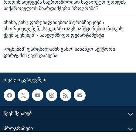
როდის აღდგება საერთაშორისო სავალუტო ფონდის
საქართველოს მხარდამჭერი პროგრამა?
ისინი, ვინც ფარცხალაძესთან ტრანზაქციებს
ახორციელებენ, „საკუთარ თავს სანქცირების რისკის
ქვეშ აყენებენ“ - სახელმწიფო დეპარტამენტი
„ოცნებამ“ ფარცხალაძის გამო, საბანკო სექტორი
დარტყმის ქვეშ დააყენა
ᲗᲕᲐᲚᲘ ᲒᲕᲐᲓᲔᲕᲜᲔᲗ
ᲩᲕᲔᲜ ᲨᲔᲡᲐᲮᲔᲑ
ᲞᲠᲝᲒᲠᲐᲛᲔᲑᲘ