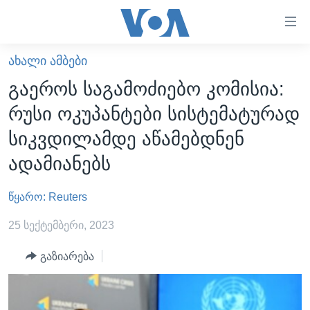
ბმულები
ხელმისაწვდომობისთვის
გადადით
ᲐᲮᲐᲚᲘ ᲐᲛᲑᲔᲑᲘ
ᲛᲗᲐᲕᲐᲠᲘ
მთავარზე
გაეროს საგამოძიებო კომისია:
გადადით
ᲐᲮᲐᲚᲘ ᲐᲛᲑᲔᲑᲘ
რუსი ოკუპანტები სისტემატურად
მთავარ
ᲡᲐᲥᲐᲠᲗᲕᲔᲚᲝ
ნავიგაციაზე
სიკვდილამდე აწამებდნენ
ᲐᲨᲨ
გადადით
ადამიანებს
ძიებაზე
ᲐᲨᲨ-ᲘᲡ ᲐᲠᲩᲔᲕᲜᲔᲑᲘ 2024
წყარო: Reuters
ᲛᲡᲝᲤᲚᲘᲝ
ᲕᲘᲓᲔᲝᲔᲑᲘ
25 სექტემბერი, 2023
ᲒᲐᲓᲐᲪᲔᲛᲔᲑᲘ
გაზიარება
ᲡᲮᲕᲐ ᲡᲘᲐᲮᲚᲔᲔᲑᲘ
ᲕᲐᲨᲘᲜᲒᲢᲝᲜᲘ ᲓᲦᲔᲡ
ᲠᲣᲡᲔᲗᲘᲡ ᲨᲔᲭᲠᲐ ᲣᲙᲠᲐᲘᲜᲐᲨᲘ
ᲮᲔᲓᲕᲐ ᲕᲐᲨᲘᲜᲒᲢᲝᲜᲘᲓᲐᲜ
ᲞᲝᲚᲘᲢᲘᲙᲐ