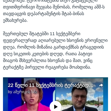
შეამკობენ. ტერორისტების მიერ გატაცებული
თვითმფრინავი შეეჯახა შენობას, რომელიც აშშ-ს
თავდაცვის დეპარტამენტის შტაბ-ბინას
ემსახურება.
შეერთებულ შტატებში 11 სექტემბერი
ფედერალურად აღიარებული ხსოვნის ეროვნული
დღეა, რომლის მიზანია გარდაქმნას ტრაგედიის
დღე სიკეთის კეთების დღედ, რათა პატივი
მიაგოს მსხვერპლთა ხსოვნას და მათ, ვინც
ტერაქტზე პირველი რეაგირება მოახდინა.
22 წელი 11 სექტემბრის ტერაქტიდან - აშშ დაღუპულთა ხსოვნას მიაგებს პატივს
by
ამერიკის ხმა
No media source currently available