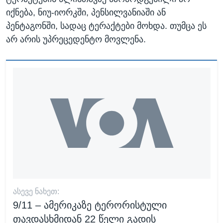
იქნება, ნიუ-იორკში, პენსილვანიაში ან
პენტაგონში, სადაც ტერაქტები მოხდა. თუმცა ეს
არ არის უპრეცედენტო მოვლენა.
ᲐᲡᲔᲕᲔ ᲜᲐᲮᲔᲗ:
9/11 – ამერიკაზე ტერორისტული
თავდასხმიდან 22 წელი გადის