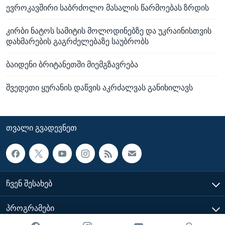
ევროკავშირი საბრძოლო მასალის წარმოებას ზრდის
კირბი ნატოს სამიტის მოლოდინებზე და უკრაინისთვის
დახმარების გაგრძელებაზე საუბრობს
ბაიდენი ბრიტანეთში მიემგზავრება
შვედეთი ყურანის დაწვის აკრძალვას განიხილავს
ᲗᲕᲐᲚᲘ ᲒᲕᲐᲓᲔᲕᲜᲔᲗ
ᲩᲕᲔᲜ ᲨᲔᲡᲐᲮᲔᲑ
ᲞᲠᲝᲒᲠᲐᲛᲔᲑᲘ