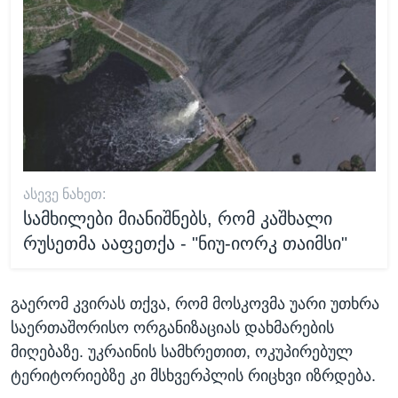
ᲐᲡᲔᲕᲔ ᲜᲐᲮᲔᲗ:
სამხილები მიანიშნებს, რომ კაშხალი
რუსეთმა ააფეთქა - "ნიუ-იორკ თაიმსი"
გაერომ კვირას თქვა, რომ მოსკოვმა უარი უთხრა
საერთაშორისო ორგანიზაციას დახმარების
მიღებაზე. უკრაინის სამხრეთით, ოკუპირებულ
ტერიტორიებზე კი მსხვერპლის რიცხვი იზრდება.