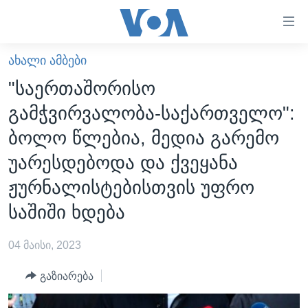
ბმულები
ხელმისაწვდომობისთვის
გადადით
ᲐᲮᲐᲚᲘ ᲐᲛᲑᲔᲑᲘ
ᲛᲗᲐᲕᲐᲠᲘ
მთავარზე
"საერთაშორისო
გადადით
ᲐᲮᲐᲚᲘ ᲐᲛᲑᲔᲑᲘ
გამჭვირვალობა-საქართველო":
მთავარ
ᲡᲐᲥᲐᲠᲗᲕᲔᲚᲝ
ნავიგაციაზე
ბოლო წლებია, მედია გარემო
ᲐᲨᲨ
გადადით
უარესდებოდა და ქვეყანა
ძიებაზე
ᲐᲨᲨ-ᲘᲡ ᲐᲠᲩᲔᲕᲜᲔᲑᲘ 2024
ჟურნალისტებისთვის უფრო
ᲛᲡᲝᲤᲚᲘᲝ
საშიში ხდება
ᲕᲘᲓᲔᲝᲔᲑᲘ
04 მაისი, 2023
ᲒᲐᲓᲐᲪᲔᲛᲔᲑᲘ
ᲡᲮᲕᲐ ᲡᲘᲐᲮᲚᲔᲔᲑᲘ
ᲕᲐᲨᲘᲜᲒᲢᲝᲜᲘ ᲓᲦᲔᲡ
გაზიარება
ᲠᲣᲡᲔᲗᲘᲡ ᲨᲔᲭᲠᲐ ᲣᲙᲠᲐᲘᲜᲐᲨᲘ
ᲮᲔᲓᲕᲐ ᲕᲐᲨᲘᲜᲒᲢᲝᲜᲘᲓᲐᲜ
ᲞᲝᲚᲘᲢᲘᲙᲐ