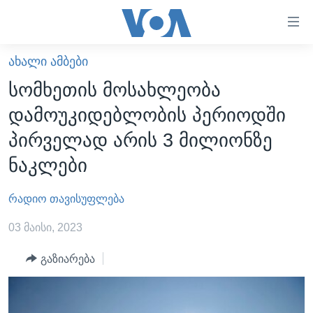
ბმულები
ხელმისაწვდომობისთვის
გადადით
ᲐᲮᲐᲚᲘ ᲐᲛᲑᲔᲑᲘ
ᲛᲗᲐᲕᲐᲠᲘ
მთავარზე
სომხეთის მოსახლეობა
გადადით
ᲐᲮᲐᲚᲘ ᲐᲛᲑᲔᲑᲘ
დამოუკიდებლობის პერიოდში
მთავარ
ᲡᲐᲥᲐᲠᲗᲕᲔᲚᲝ
ნავიგაციაზე
პირველად არის 3 მილიონზე
ᲐᲨᲨ
გადადით
ნაკლები
ძიებაზე
ᲐᲨᲨ-ᲘᲡ ᲐᲠᲩᲔᲕᲜᲔᲑᲘ 2024
რადიო თავისუფლება
ᲛᲡᲝᲤᲚᲘᲝ
ᲕᲘᲓᲔᲝᲔᲑᲘ
03 მაისი, 2023
ᲒᲐᲓᲐᲪᲔᲛᲔᲑᲘ
გაზიარება
ᲡᲮᲕᲐ ᲡᲘᲐᲮᲚᲔᲔᲑᲘ
ᲕᲐᲨᲘᲜᲒᲢᲝᲜᲘ ᲓᲦᲔᲡ
ᲠᲣᲡᲔᲗᲘᲡ ᲨᲔᲭᲠᲐ ᲣᲙᲠᲐᲘᲜᲐᲨᲘ
ᲮᲔᲓᲕᲐ ᲕᲐᲨᲘᲜᲒᲢᲝᲜᲘᲓᲐᲜ
ᲞᲝᲚᲘᲢᲘᲙᲐ