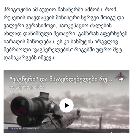
პრიგოჟინი ამ აუდიო-ჩანაწერში ამბობს, რომ
რუსეთის თავდაცვის მინისტრი სერგეი შოიგუ და
ვალერი გერასიმოვი, საოკუპაციო ძალების
ახლად დანიშნული მეთაური, განზრახ აფერხებენ
იარაღის მიწოდებას, ეს კი ბახმუტის ირგვლივ
მებრძოლი "ვაგნერელების" რიგებში უფრო მეტ
დანაკარგებს იწვევს.
"ვაგნერი" და მსჯავრდებულები რუსეთის ომში უკრაინის წინააღმდეგ
by
ამერიკის ხმა
No media source currently available