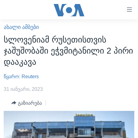
ბმულები
ხელმისაწვდომობისთვის
გადადით
ᲐᲮᲐᲚᲘ ᲐᲛᲑᲔᲑᲘ
ᲛᲗᲐᲕᲐᲠᲘ
მთავარზე
სლოვენიამ რუსეთისთვის
გადადით
ᲐᲮᲐᲚᲘ ᲐᲛᲑᲔᲑᲘ
ჯაშუშობაში ეჭვმიტანილი 2 პირი
მთავარ
ᲡᲐᲥᲐᲠᲗᲕᲔᲚᲝ
ნავიგაციაზე
დააკავა
ᲐᲨᲨ
გადადით
ძიებაზე
წყარო: Reuters
ᲐᲨᲨ-ᲘᲡ ᲐᲠᲩᲔᲕᲜᲔᲑᲘ 2024
ᲛᲡᲝᲤᲚᲘᲝ
31 იანვარი, 2023
ᲕᲘᲓᲔᲝᲔᲑᲘ
გაზიარება
ᲒᲐᲓᲐᲪᲔᲛᲔᲑᲘ
ᲡᲮᲕᲐ ᲡᲘᲐᲮᲚᲔᲔᲑᲘ
ᲕᲐᲨᲘᲜᲒᲢᲝᲜᲘ ᲓᲦᲔᲡ
ᲠᲣᲡᲔᲗᲘᲡ ᲨᲔᲭᲠᲐ ᲣᲙᲠᲐᲘᲜᲐᲨᲘ
ᲮᲔᲓᲕᲐ ᲕᲐᲨᲘᲜᲒᲢᲝᲜᲘᲓᲐᲜ
ᲞᲝᲚᲘᲢᲘᲙᲐ