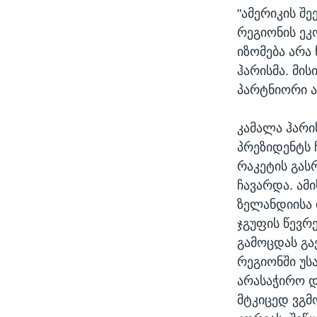
"ამერიკის შ
რეგიონის ეკ
იზომება არა
ჰარისმა. მის
პარტნიორი ა
კამალა ჰარი
პრეზიდენტს
რაკეტის გას
ჩავარდა. ამ
ზელანდიისა 
ჯგუფის წევრ
გამოცდას გა
რეგიონში უს
არასაჭირო და
მტკიცედ ვგმ