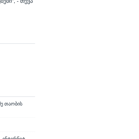
ები", - თქვა
მე თაობის
- ინტერნეტ