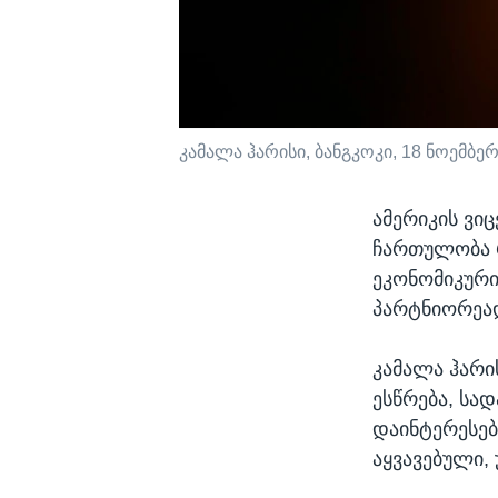
კამალა ჰარისი, ბანგკოკი, 18 ნოემბერ
ამერიკის ვი
ჩართულობა რ
ეკონომიკური
პარტნიორეა
კამალა ჰარი
ესწრება, სა
დაინტერესებ
აყვავებული,