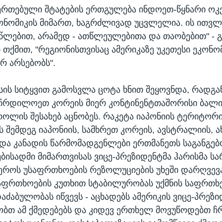
ეერთებული შტატების ერთგულება ინდოეთ-წყნარი ოკ
ონომიკის მიმართ, ხაგრძლივად უცვლელია. ის ითვლ
 წლებით, არამედ - ათწლეულებითა და თაობებით" - 
ი თქმით, "რეგიონისთვისაც ამერიკაზე უკეთესი ეკონო
რ არსებობს".
სის სიტყვით გამოსვლა ცოტა ხნით შეყოვნდა, რადგან
 ჩრდილოეთ კორეის მიერ კონტინენტთაშორისი ბალი
როლის შესახებ აცნობეს. რაკეტა იაპონიის ტერიტორ
ის შემდეგ იაპონიის, სამხრეთ კორეის, ავსტრალიის, 
და კანადის წარმომადგენლები ერთმანეთს საგანგებ
ებისადმი მიმართვისას ვიცე-პრეზიდენტმა ჰარისმა ს
ეროს უსაფრთხოების რეზოლუციების უხეში დარღვევა
აფრთხოების კუთხით სტაბილურობას უქმნის საფრთხ
ძაბულობას იწვევს - აცხადებს ამერიკის ვიცე-პრეზიდ
ობთ ამ ქმედებებს და კიდევ ერთხელ მოვუწოდებთ