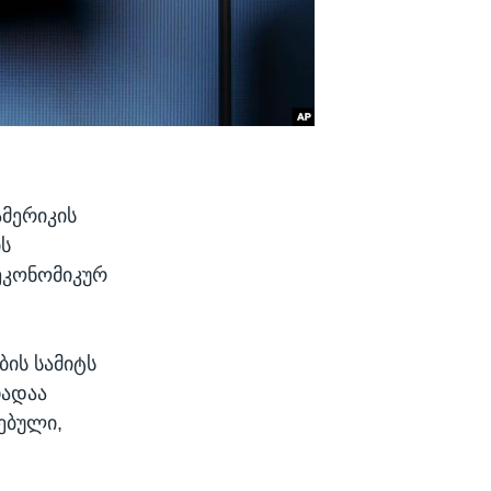
ამერიკის
ის
ეკონომიკურ
ბის სამიტს
თადაა
ებული,