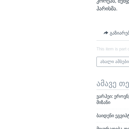
კორეას, შეწყ
ჰარისმა.
გაზიარე
This item is part 
ახალი ამბებ
ამავე თ
ვარჰეი: ეროვნ
მიზანი
ბაიდენი ეგვიპ
მიყურადება-თვ