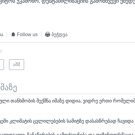
ვიტოს უკანონო, დესტაბილიზაციის გამომწვევი ქმედებ
ბა
Follow us
ბეჭდვა
of
ი
აშშ
ემაზე
ული თანხმობის შექმნა იმაზე დიდია, ვიდრე ერთი რომელი
ტეში კლიმატის ცვლილებების სამიტზე დასასწრებად ჩავიდა
ალთვალი, ჩანაწერების გამოქვეყნება და დეზინფორმაცია 