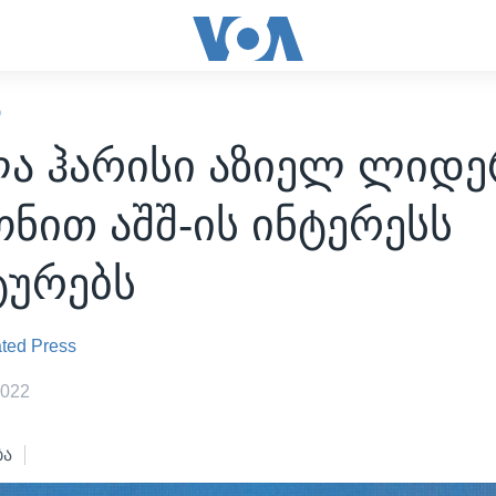
Ი
ლა ჰარისი აზიელ ლიდე
ნით აშშ-ის ინტერესს
ტურებს
ted Press
2022
ბა