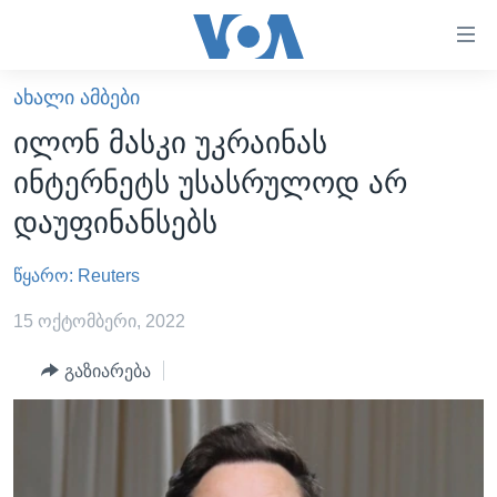
ბმულები
ხელმისაწვდომობისთვის
გადადით
ᲐᲮᲐᲚᲘ ᲐᲛᲑᲔᲑᲘ
ᲛᲗᲐᲕᲐᲠᲘ
მთავარზე
ილონ მასკი უკრაინას
გადადით
ᲐᲮᲐᲚᲘ ᲐᲛᲑᲔᲑᲘ
ინტერნეტს უსასრულოდ არ
მთავარ
ᲡᲐᲥᲐᲠᲗᲕᲔᲚᲝ
ნავიგაციაზე
დაუფინანსებს
ᲐᲨᲨ
გადადით
ძიებაზე
წყარო: Reuters
ᲐᲨᲨ-ᲘᲡ ᲐᲠᲩᲔᲕᲜᲔᲑᲘ 2024
ᲛᲡᲝᲤᲚᲘᲝ
15 ოქტომბერი, 2022
ᲕᲘᲓᲔᲝᲔᲑᲘ
გაზიარება
ᲒᲐᲓᲐᲪᲔᲛᲔᲑᲘ
ᲡᲮᲕᲐ ᲡᲘᲐᲮᲚᲔᲔᲑᲘ
ᲕᲐᲨᲘᲜᲒᲢᲝᲜᲘ ᲓᲦᲔᲡ
ᲠᲣᲡᲔᲗᲘᲡ ᲨᲔᲭᲠᲐ ᲣᲙᲠᲐᲘᲜᲐᲨᲘ
ᲮᲔᲓᲕᲐ ᲕᲐᲨᲘᲜᲒᲢᲝᲜᲘᲓᲐᲜ
ᲞᲝᲚᲘᲢᲘᲙᲐ