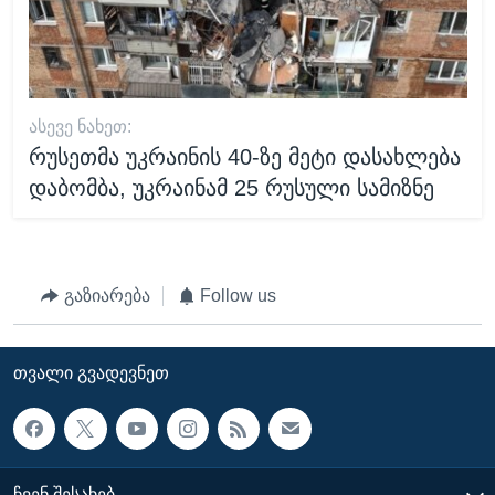
ᲐᲡᲔᲕᲔ ᲜᲐᲮᲔᲗ:
რუსეთმა უკრაინის 40-ზე მეტი დასახლება
დაბომბა, უკრაინამ 25 რუსული სამიზნე
გაზიარება
Follow us
ᲗᲕᲐᲚᲘ ᲒᲕᲐᲓᲔᲕᲜᲔᲗ
ᲩᲕᲔᲜ ᲨᲔᲡᲐᲮᲔᲑ