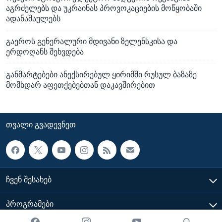
აგრძელებს და უკრაინას პროვოკაციების მოწყობაში
ადანაშაულებს
გაეროს გენერალური მდივანი ზელენსკისა და
ერდოღანს შეხვდება
განმარტებები ანექსირებულ ყირიმში რუსულ ბაზაზე
მომხდარ აფეთქებებთან დაკავშირებით
ᲗᲕᲐᲚᲘ ᲒᲕᲐᲓᲔᲕᲜᲔᲗ
ᲩᲕᲔᲜ ᲨᲔᲡᲐᲮᲔᲑ
ᲞᲠᲝᲒᲠᲐᲛᲔᲑᲘ