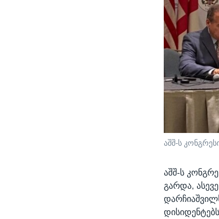
აშშ-ს კონგრეს
აშშ-ს კონგრ
გარდა, ასევ
დარჩიაშვილს
დისიდენტებს