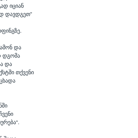
ად იციან
ად დავდგეთ”
იფინგზე.
ამონ და
დ დგომა
ა და
ქსტში თქვენი
აცხადა
ნში
ჩვენი
ურება“.