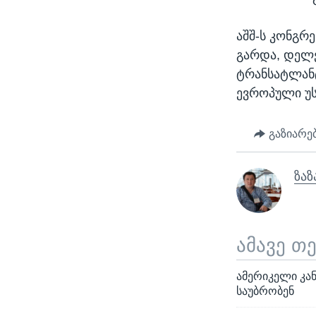
აშშ-ს კონგრ
გარდა, დელე
ტრანსატლანტ
ევროპული უ
გაზიარე
ზაზ
ამავე თ
ამერიკელი კა
საუბრობენ