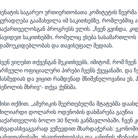
სენატის საგარეო ურთიერთობათა კომიტეტის წევრმა 
ყურადღება გაამახვილა იმ საკითხებზე, რომლებშიც ა
საქართველოსგან პროგრესს ელის. „ჩვენ გვინდა, კიდ
წავიდეთ საკითხებში, რომელიც ეხება სასამართლოს
დამოუკიდებლობას და თავისუფალ მედიას.
ჩვენ ვიღებთ თქვენგან შეკითხვებს, იმიტომ, რომ ჩვენ
არჩეული ოფიციალური პირები ჩვენს ქვეყანაში, და ჩ
მასმედიას და ვიცით რამდენად მნიშვნელოვანია ეს,
ზეწოლის მხრივ“- თქვა ქუნსმა.
მისი თქმით, „ამერიკის შეერთებულმა შტატებმა დაა
მილიარდი დოლარის ოდენობის დახმარება გაუწია
საქართველოს ბოლო 30 წლის განმავლობაში, ჩვენ კ
სხვადასხვაგვარად ვუწევდით მხარდაჭერას: ეკონომ
განვითარებაში, უსაფრთხოებასა და კანონის უზენაესო