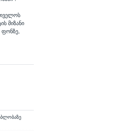
რთველოს
ის მიზანი
 ფონზე,
ებლობაზე