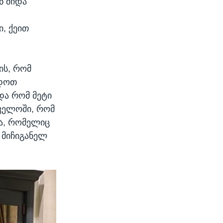
ნ შიდა
ი, ქეით
ის, რომ
გდოთ
ნდა რომ მეტი
თველოში, რომ
ა, რომელიც
 მიჩიგანელ