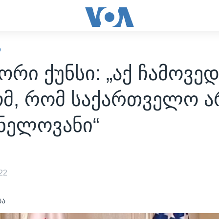
Ო
ორი ქუნსი: „აქ ჩამოვე
ომ, რომ საქართველო ა
ნელოვანი“
22
ბა