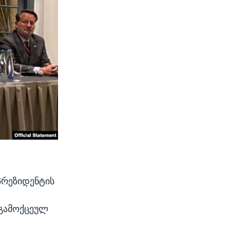
პრეზიდენტის
 გამოქცეულ