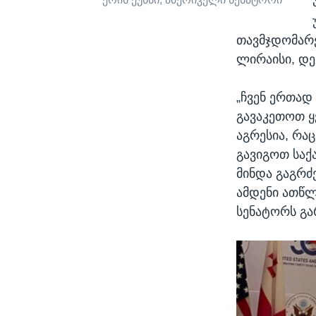
თავმჯდომარე
ლირაისი, დე
„ჩვენ ერთად
გავაკეთოთ ყ
აგრესია, რაც
გავიგოთ საქ
მინდა გაგრ
ამდენი ათწლ
სენატორს გა