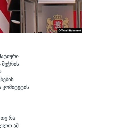
მატიური
 შეჭრის
ლ
ბების
ა კომიტეტის
 თუ რა
ველო ამ