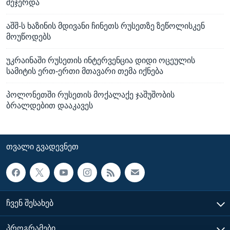
შეჯერდა
აშშ-ს ხაზინის მდივანი ჩინეთს რუსეთზე ზეწოლისკენ
მოუწოდებს
უკრაინაში რუსეთის ინტერვენცია დიდი ოცეულის
სამიტის ერთ-ერთი მთავარი თემა იქნება
პოლონეთში რუსეთის მოქალაქე ჯაშუშობის
ბრალდებით დააკავეს
ᲗᲕᲐᲚᲘ ᲒᲕᲐᲓᲔᲕᲜᲔᲗ
ᲩᲕᲔᲜ ᲨᲔᲡᲐᲮᲔᲑ
ᲞᲠᲝᲒᲠᲐᲛᲔᲑᲘ