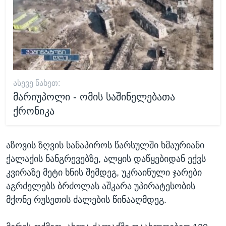
ᲐᲡᲔᲕᲔ ᲜᲐᲮᲔᲗ:
მარიუპოლი - ომის საშინელებათა
ქრონიკა
აზოვის ზღვის სანაპიროს წარსულში ხმაურიანი
ქალაქის ნანგრევებზე, ალყის დაწყებიდან ექვს
კვირაზე მეტი ხნის შემდეგ, უკრაინული ჯარები
აგრძელებს ბრძოლას აშკარა უპირატესობის
მქონე რუსეთის ძალების წინააღმდეგ.