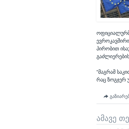
ოფიციალურმ
ევროკავშირი
პირობით ისა
გაძლიერების
”მაგრამ საკი
რაც ზოგჯერ 
გაზიარე
ამავე თ