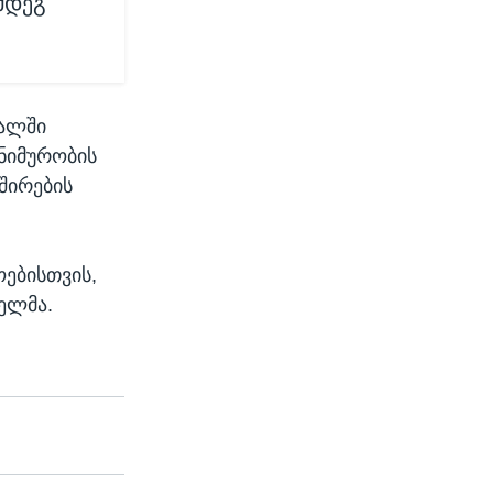
მდეგ
ალში
ონიმურობის
შირების
ოებისთვის,
ელმა.