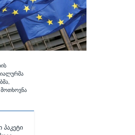
ბის
ციალურმა
ბმა,
ბ მოთხოვნა
ი პაკეტი