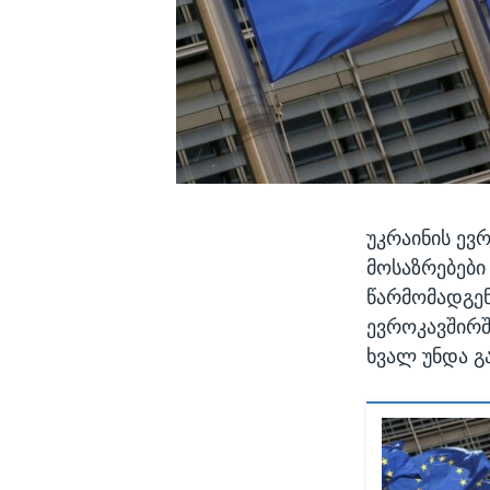
უკრაინის ევ
მოსაზრებები
წარმომადგე
ევროკავშირშ
ხვალ უნდა გ