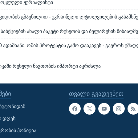
 მოკლული ჟურნალისტი
შვიდობის გზავნილით - უკრაინელი ლტოლვილების გასამხ
სანქციების ახალი პაკეტი რუსეთის და ბელარუსის წინააღმ
0 ადამიანი, ომის პროტესტის გამო დააკავეს - გაეროს უმა
რიკაში რუსული ნავთობის იმპორტი აკრძალა
ᲔᲑᲘ
ᲗᲕᲐᲚᲘ ᲒᲕᲐᲓᲔᲕᲜᲔᲗ
ინგტონიდან
ი დღეს
ავრობის პოზიცია