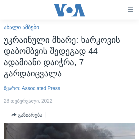
ბმულები
ხელმისაწვდომობისთვის
გადადით
ᲐᲮᲐᲚᲘ ᲐᲛᲑᲔᲑᲘ
ᲛᲗᲐᲕᲐᲠᲘ
მთავარზე
უკრაინული მხარე: ხარკოვის
გადადით
ᲐᲮᲐᲚᲘ ᲐᲛᲑᲔᲑᲘ
დაბომბვის შედეგად 44
მთავარ
ᲡᲐᲥᲐᲠᲗᲕᲔᲚᲝ
ნავიგაციაზე
ადამიანი დაიჭრა, 7
ᲐᲨᲨ
გადადით
გარდაიცვალა
ძიებაზე
ᲐᲨᲨ-ᲘᲡ ᲐᲠᲩᲔᲕᲜᲔᲑᲘ 2024
წყარო: Associated Press
ᲛᲡᲝᲤᲚᲘᲝ
ᲕᲘᲓᲔᲝᲔᲑᲘ
28 თებერვალი, 2022
ᲒᲐᲓᲐᲪᲔᲛᲔᲑᲘ
გაზიარება
ᲡᲮᲕᲐ ᲡᲘᲐᲮᲚᲔᲔᲑᲘ
ᲕᲐᲨᲘᲜᲒᲢᲝᲜᲘ ᲓᲦᲔᲡ
ᲠᲣᲡᲔᲗᲘᲡ ᲨᲔᲭᲠᲐ ᲣᲙᲠᲐᲘᲜᲐᲨᲘ
ᲮᲔᲓᲕᲐ ᲕᲐᲨᲘᲜᲒᲢᲝᲜᲘᲓᲐᲜ
ᲞᲝᲚᲘᲢᲘᲙᲐ