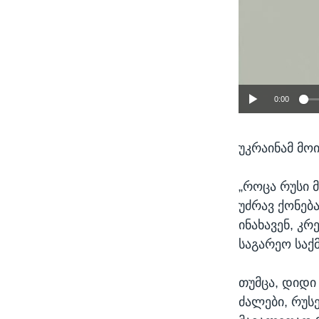
0:00
უკრაინამ მო
„როცა რუსი მ
უძრავ ქონებ
ინახავენ, კრ
საგარეო საქ
თუმცა, დიდი
ძალები, რუს