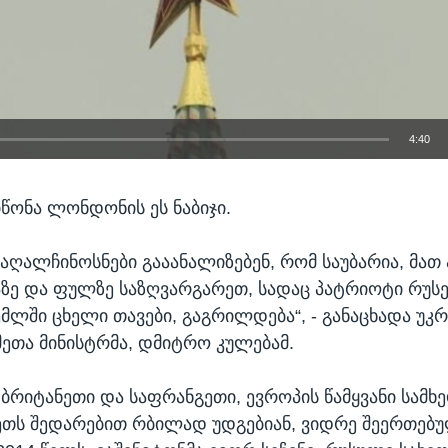
4:40
EMBED
იწონა ლონდონის ეს ნაბიჯი.
აღალჩინოსნები გააანალიზებენ, რომ საუბარია, მათ 
აზე და ფულზე საზღვარგარეთ, სადაც პატრიოტი რუსე
ემლში ცხელი თავები, გაგრილდება“, - განაცხადა უკრ
მეთა მინისტრმა, დმიტრო კულებამ.
 ბრიტანეთი და საფრანგეთი, ევროპის წამყვანი სამ
ეთს შედარებით რბილად უდგებიან, ვიდრე შეერთებუ