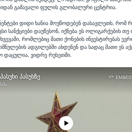
ბიდან გამავალი ფულის გლობალური ცენტრია.
ნენტები დიდი ხანია მოუწოდებენ დასავლეთს, რომ 
ვსი სანქციები დაუწესონ, იქნება ეს ოლიგარქების თ
თხვევაში, რომლებიც მათი ქონების ინვესტირებას ევრ
იშნულების ადგილებში ახდენენ და სადაც მათი ეს აქ
 დაცულია, ვიდრე რუსეთში.
პასუხი პასუხზე
EMBED
 ხმა
No media source currently available