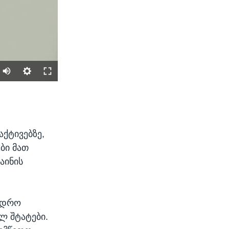
SHARE
აქტივებზე,
ბი მათ
აინის
width
px
ხედრო
ლ შტატები.