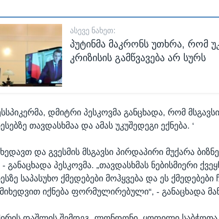
ᲐᲡᲔᲕᲔ ᲜᲐᲮᲔᲗ:
პუტინმა მაკრონს უთხრა, რომ უ
კრიზისის გამწვავება არ სურს
სსპიკერმა, დმიტრი პესკოვმა განცხადა, რომ მსგავსი
ესებზე თავდასხმაა და ამას უკუშედეგი ექნება. ‘
ხედავთ და გვესმის მსგავსი პირდაპირი მუქარა ბიზნე
 - განაცხადა პესკოვმა. „თავდასხმას ნებისმიერი ქვეყ
ესზე საპასუხო ქმედებები მოჰყვება და ეს ქმედებები 
 მიხედვით იქნება ფორმულირებული“, - განაცხადა მან
შირის დაშლის შემდეგ, ლონდონი, ყოფილი საბჭოთა