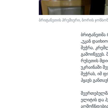
ბრიტანეთის პრემიერი, ბორის ჯონსო
ბრიტანეთმა 
„უკან დაიხი
შეჭრა, კრემ
გამოიწვევს.
რუსეთის მდი
უკრაინაში შე
შეჭრას, იმ ფ
ჰყავს განთა
შეერთებულმა
ელიტის და პ
აღმოჩნდებია