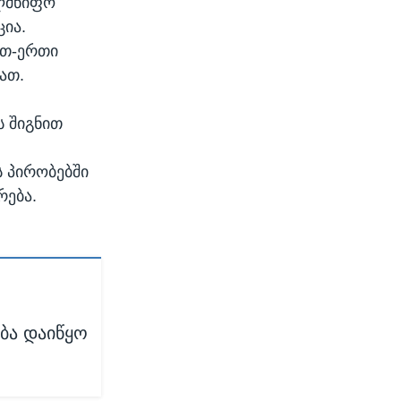
ელმწიფო
ცია.
რთ-ერთი
ათ.
ს შიგნით
ს პირობებში
რება.
ბა დაიწყო