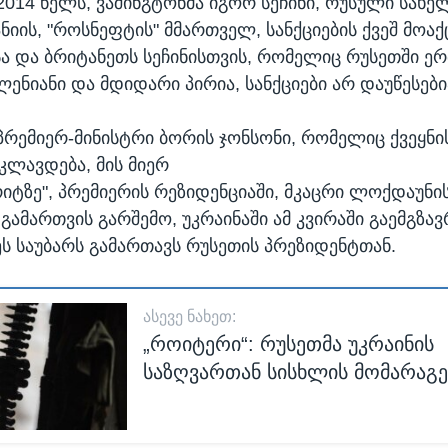
014 წელს, ვაშინგტონმა იგორ სეჩინი, რუსული სახ
იის, "როსნეფტის" მმართველ, სანქციების ქვეშ მოაქ
ა და ბრიტანეთს სეჩინისთვის, რომელიც რუსეთში ე
ლენიანი და მდიდარი პირია, სანქციები არ დაუწესები
პრემიერ-მინისტრი ბორის ჯონსონი, რომელიც ქვეყნი
კლავდება, მის მიერ
რიტზე", პრემიერის რეზიდენციაში, მკაცრი ლოქდაუნი
გამართვის გარშემო, უკრაინაში ამ კვირაში გაემგზავ
ს საუბარს გამართავს რუსეთის პრეზიდენტთან.
ᲐᲡᲔᲕᲔ ᲜᲐᲮᲔᲗ:
„როიტერი“: რუსეთმა უკრაინის
საზღვართან სისხლის მომარაგე