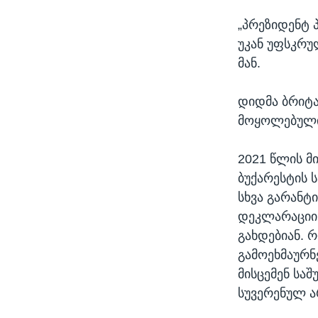
„პრეზიდენტ პ
უკან უფსკრულ
მან.
დიდმა ბრიტა
მოყოლებული, 
2021 წლის მ
ბუქარესტის 
სხვა გარანტ
დეკლარაციის
გახდებიან. 
გამოეხმაურნ
მისცემენ სა
სუვერენულ ა