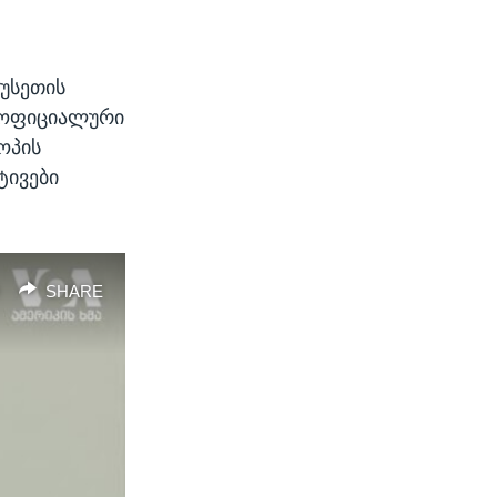
რუსეთის
უ ოფიციალური
ოპის
ტივები
SHARE