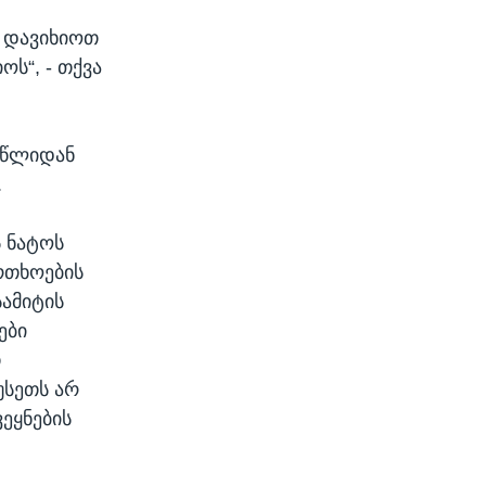
ა დავიხიოთ
ოს“, - თქვა
4 წლიდან
.
ს ნატოს
რთხოების
სამიტის
ები
თ
უსეთს არ
ეყნების