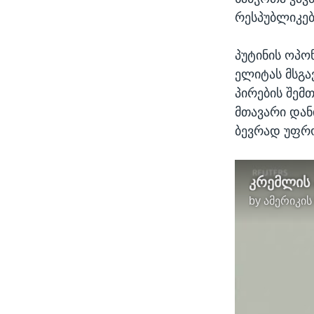
რესპუბლიკე
პუტინის ოპო
ელიტას მსგა
პირების შემ
მთავარი დან
ბევრად უფრო
კრემლის 
by
ამერიკის