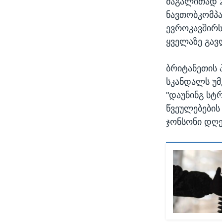
მაგალითად 2
ნავთობკომპან
ევროკავშირს
ყველაზე გავ
ბრიტანეთის 
სკანდალს უმ
"დაუნინგ სტ
წვეულებების 
ჯონსონი დღე