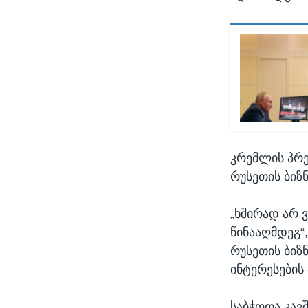
კრემლის პრე
რუსეთის ბიზნ
„ხშირად არ ვ
წინააღმდეგ“,
რუსეთის ბიზნ
ინტერესების
საბჭოთა კავ