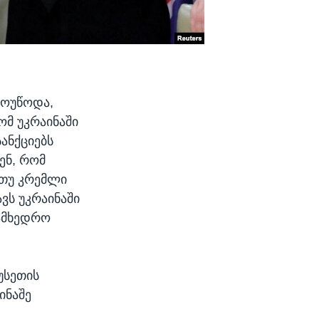
მოუწოდა,
ომ უკრაინაში
ნქციებს​
ენ, რომ
 თუ კრემლი
ვს უკრაინაში
სამხედრო
უსეთის
ინაშე