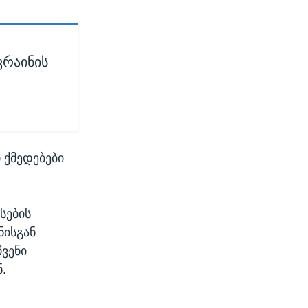
კრაინის
 ქმედებები
სების
ნისგან
ჩვენი
.