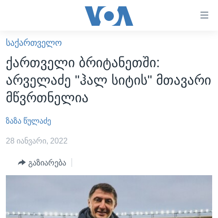
ბმულები
ხელმისაწვდომობისთვის
გადადით
ᲡᲐᲥᲐᲠᲗᲕᲔᲚᲝ
ᲛᲗᲐᲕᲐᲠᲘ
მთავარზე
ქართველი ბრიტანეთში:
გადადით
ᲐᲮᲐᲚᲘ ᲐᲛᲑᲔᲑᲘ
არველაძე "ჰალ სიტის" მთავარი
მთავარ
ᲡᲐᲥᲐᲠᲗᲕᲔᲚᲝ
ნავიგაციაზე
მწვრთნელია
ᲐᲨᲨ
გადადით
ძიებაზე
ზაზა წულაძე
ᲐᲨᲨ-ᲘᲡ ᲐᲠᲩᲔᲕᲜᲔᲑᲘ 2024
ᲛᲡᲝᲤᲚᲘᲝ
28 იანვარი, 2022
ᲕᲘᲓᲔᲝᲔᲑᲘ
გაზიარება
ᲒᲐᲓᲐᲪᲔᲛᲔᲑᲘ
ᲡᲮᲕᲐ ᲡᲘᲐᲮᲚᲔᲔᲑᲘ
ᲕᲐᲨᲘᲜᲒᲢᲝᲜᲘ ᲓᲦᲔᲡ
ᲠᲣᲡᲔᲗᲘᲡ ᲨᲔᲭᲠᲐ ᲣᲙᲠᲐᲘᲜᲐᲨᲘ
ᲮᲔᲓᲕᲐ ᲕᲐᲨᲘᲜᲒᲢᲝᲜᲘᲓᲐᲜ
ᲞᲝᲚᲘᲢᲘᲙᲐ