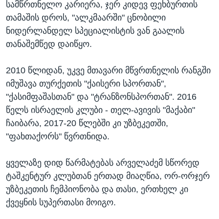
სამწრთნელო კარიერა, ჯერ კიდევ ფეხბურთის
თამაშის დროს, "ალკმაარში" ცნობილი
ნიდერლანდელ სპეციალისტის ვან გაალის
თანაშემწედ დაიწყო.
2010 წლიდან, უკვე მთავარი მწვრთნელის რანგში
იმუშავა თურქეთის "ქაისერი სპორთან",
"ქასიმფაშასთან" და "ტრანზონსპორთან". 2016
წელს ისრაელის კლუბი - თელ-ავივის "მაქაბი"
ჩაიბარა, 2017-20 წლებში კი უზბეკეთში,
"ფახთაქორს" წვრთნიდა.
ყველაზე დიდ წარმატებას არველაძემ სწორედ
ტაშკენტურ კლუბთან ერთად მიაღწია, ორ-ორჯერ
უზბეკეთის ჩემპიონობა და თასი, ერთხელ კი
ქვეყნის სუპერთასი მოიგო.