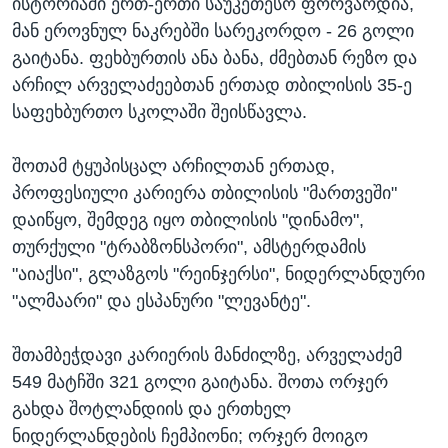
ისტორიაში ერთ-ერთი საუკეთესო ფორვარდია,
მან ეროვნულ ნაკრებში სარეკორდო - 26 გოლი
გაიტანა. ფეხბურთის ანა ბანა, ძმებთან რეზო და
არჩილ არველაძეებთან ერთად თბილისის 35-ე
საფეხბურთო სკოლაში შეისწავლა.
შოთამ ტყუპისცალ არჩილთან ერთად,
პროფესიული კარიერა თბილისის "მართვეში"
დაიწყო, შემდეგ იყო თბილისის "დინამო",
თურქული "ტრაბზონსპორი", ამსტერდამის
"აიაქსი", გლაზგოს "რეინჯერსი", ნიდერლანდური
"ალმაარი" და ესპანური "ლევანტე".
შთამბეჭდავი კარიერის მანძილზე, არველაძემ
549 მატჩში 321 გოლი გაიტანა. შოთა ორჯერ
გახდა შოტლანდიის და ერთხელ
ნიდერლანდების ჩემპიონი; ორჯერ მოიგო