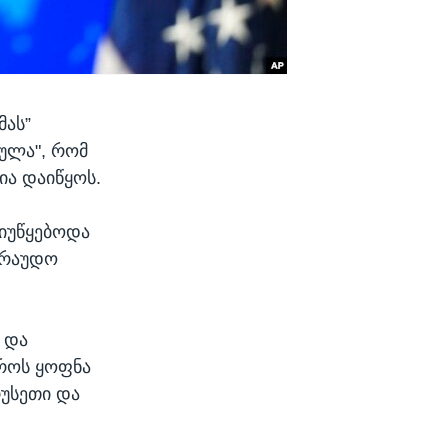
მას”
მულა", რომ
ია დაიწყოს.
 იუწყებოდა
არაუდო
 და
დროს ყოფნა
რუსეთი და