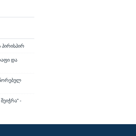
ს პირისპირ
რაფი და
სწორებულ
შეიჭრა“ -