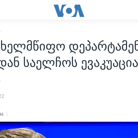
Ი
ახელმწიფო დეპარტამენ
დან საელჩოს ევაკუაცია
ა
22
ბა