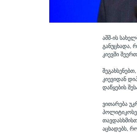
აშშ-ის სახე
განუცხადა, 
კიევში შეერ
შეგახსენებთ
კიევიდან დი
დაწყების შეს
ვითარება უკ
პოლიტიკოსებ
თავდასხმისთ
აცხადებს, რო