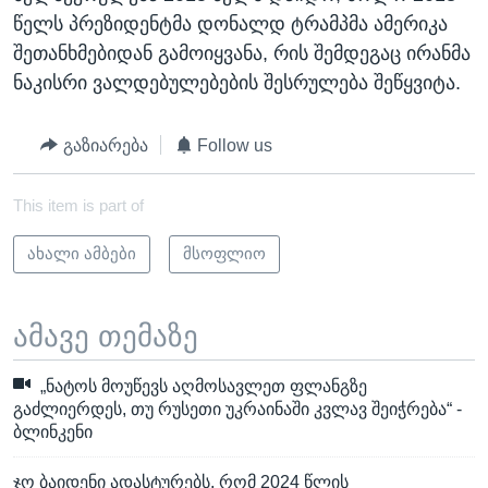
წელს პრეზიდენტმა დონალდ ტრამპმა ამერიკა
შეთანხმებიდან გამოიყვანა, რის შემდეგაც ირანმა
ნაკისრი ვალდებულებების შესრულება შეწყვიტა.
გაზიარება
Follow us
This item is part of
ახალი ამბები
მსოფლიო
ამავე თემაზე
„ნატოს მოუწევს აღმოსავლეთ ფლანგზე
გაძლიერდეს, თუ რუსეთი უკრაინაში კვლავ შეიჭრება“ -
ბლინკენი
ჯო ბაიდენი ადასტურებს, რომ 2024 წლის