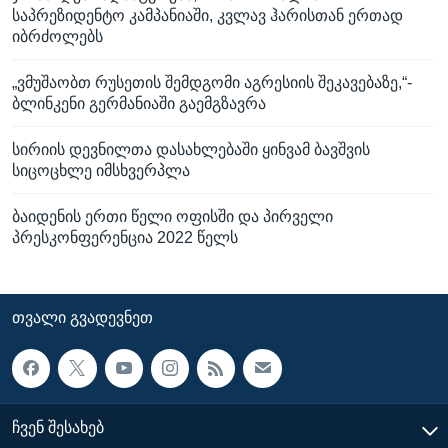
საპრეზიდენტო კამპანიაში, კვლავ ჰარისთან ერთად
იბრძოლებს
„ვმუშაობთ რუსეთის შემდგომი აგრესიის შეკავებაზე,“-
ბლინკენი გერმანიაში გაემგზავრა
სირიის დევნილთა დასახლებაში ყინვამ ბავშვის
სიცოცხლე იმსხვერპლა
ბაიდენის ერთი წელი ოფისში და პირველი
პრესკონფერენცია 2022 წელს
ᲗᲕᲐᲚᲘ ᲒᲕᲐᲓᲔᲕᲜᲔᲗ
ᲩᲕᲔᲜ ᲨᲔᲡᲐᲮᲔᲑ