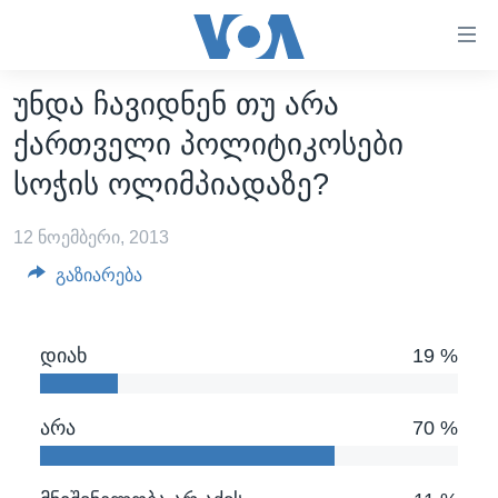
ბმულები
ხელმისაწვდომობისთვის
გადადით
უნდა ჩავიდნენ თუ არა
ᲛᲗᲐᲕᲐᲠᲘ
მთავარზე
ქართველი პოლიტიკოსები
გადადით
ᲐᲮᲐᲚᲘ ᲐᲛᲑᲔᲑᲘ
სოჭის ოლიმპიადაზე?
მთავარ
ᲡᲐᲥᲐᲠᲗᲕᲔᲚᲝ
ნავიგაციაზე
12 ნოემბერი, 2013
ᲐᲨᲨ
გადადით
ძიებაზე
გაზიარება
ᲐᲨᲨ-ᲘᲡ ᲐᲠᲩᲔᲕᲜᲔᲑᲘ 2024
ᲛᲡᲝᲤᲚᲘᲝ
დიახ
19 %
ᲕᲘᲓᲔᲝᲔᲑᲘ
ᲒᲐᲓᲐᲪᲔᲛᲔᲑᲘ
არა
70 %
ᲡᲮᲕᲐ ᲡᲘᲐᲮᲚᲔᲔᲑᲘ
ᲕᲐᲨᲘᲜᲒᲢᲝᲜᲘ ᲓᲦᲔᲡ
ᲠᲣᲡᲔᲗᲘᲡ ᲨᲔᲭᲠᲐ ᲣᲙᲠᲐᲘᲜᲐᲨᲘ
ᲮᲔᲓᲕᲐ ᲕᲐᲨᲘᲜᲒᲢᲝᲜᲘᲓᲐᲜ
ᲞᲝᲚᲘᲢᲘᲙᲐ