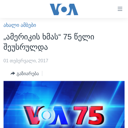
ბმულები
ხელმისაწვდომობისთვის
გადადით
ᲐᲮᲐᲚᲘ ᲐᲛᲑᲔᲑᲘ
ᲛᲗᲐᲕᲐᲠᲘ
მთავარზე
„ამერიკის ხმას“ 75 წელი
გადადით
ᲐᲮᲐᲚᲘ ᲐᲛᲑᲔᲑᲘ
შეუსრულდა
მთავარ
ᲡᲐᲥᲐᲠᲗᲕᲔᲚᲝ
ნავიგაციაზე
01 თებერვალი, 2017
ᲐᲨᲨ
გადადით
ძიებაზე
ᲐᲨᲨ-ᲘᲡ ᲐᲠᲩᲔᲕᲜᲔᲑᲘ 2024
გაზიარება
ᲛᲡᲝᲤᲚᲘᲝ
ᲕᲘᲓᲔᲝᲔᲑᲘ
ᲒᲐᲓᲐᲪᲔᲛᲔᲑᲘ
ᲡᲮᲕᲐ ᲡᲘᲐᲮᲚᲔᲔᲑᲘ
ᲕᲐᲨᲘᲜᲒᲢᲝᲜᲘ ᲓᲦᲔᲡ
ᲠᲣᲡᲔᲗᲘᲡ ᲨᲔᲭᲠᲐ ᲣᲙᲠᲐᲘᲜᲐᲨᲘ
ᲮᲔᲓᲕᲐ ᲕᲐᲨᲘᲜᲒᲢᲝᲜᲘᲓᲐᲜ
ᲞᲝᲚᲘᲢᲘᲙᲐ