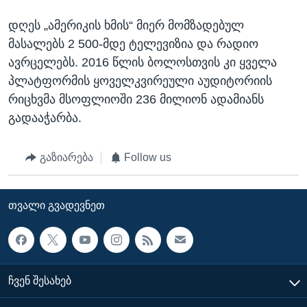
დღეს „ამერიკის ხმის“ მიერ მომზადებულ
მასალებს 2 500-მდე ტელევიზია და რადიო
ავრცელებს. 2016 წლის ბოლოსთვის კი ყველა
პლატფორმის ყოველკვირეული აუდიტორიის
რიცხვმა მსოფლიოში 236 მილიონ ადამიანს
გადააჭარბა.
გაზიარება
Follow us
ᲗᲕᲐᲚᲘ ᲒᲕᲐᲓᲔᲕᲜᲔᲗ
ᲩᲕᲔᲜ ᲨᲔᲡᲐᲮᲔᲑ