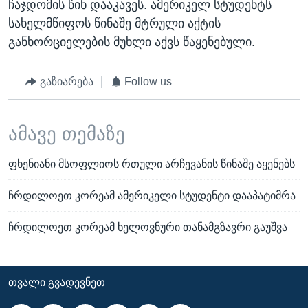
ჩაჯდომის წინ დააკავეს. ამერიკელ სტუდენტს
სახელმწიფოს წინაშე მტრული აქტის
განხორციელების მუხლი აქვს წაყენებული.
გაზიარება
Follow us
ამავე თემაზე
ფხენიანი მსოფლიოს რთული არჩევანის წინაშე აყენებს
ჩრდილოეთ კორეამ ამერიკელი სტუდენტი დააპატიმრა
ჩრდილოეთ კორეამ ხელოვნური თანამგზავრი გაუშვა
ᲗᲕᲐᲚᲘ ᲒᲕᲐᲓᲔᲕᲜᲔᲗ