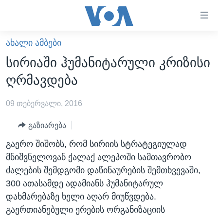
ბმულები
ხელმისაწვდომობისთვის
გადადით
ᲐᲮᲐᲚᲘ ᲐᲛᲑᲔᲑᲘ
ᲛᲗᲐᲕᲐᲠᲘ
მთავარზე
სირიაში ჰუმანიტარული კრიზისი
გადადით
ᲐᲮᲐᲚᲘ ᲐᲛᲑᲔᲑᲘ
ღრმავდება
მთავარ
ᲡᲐᲥᲐᲠᲗᲕᲔᲚᲝ
ნავიგაციაზე
09 თებერვალი, 2016
ᲐᲨᲨ
გადადით
ძიებაზე
ᲐᲨᲨ-ᲘᲡ ᲐᲠᲩᲔᲕᲜᲔᲑᲘ 2024
გაზიარება
ᲛᲡᲝᲤᲚᲘᲝ
გაერო შიშობს, რომ სირიის სტრატეგიულად
მნიშვნელოვან ქალაქ ალეპოში სამთავრობო
ᲕᲘᲓᲔᲝᲔᲑᲘ
ძალების შემდგომი დაწინაურების შემთხვევაში,
ᲒᲐᲓᲐᲪᲔᲛᲔᲑᲘ
300 ათასამდე ადამიანს ჰუმანიტარულ
ᲡᲮᲕᲐ ᲡᲘᲐᲮᲚᲔᲔᲑᲘ
ᲕᲐᲨᲘᲜᲒᲢᲝᲜᲘ ᲓᲦᲔᲡ
დახმარებაზე ხელი აღარ მიუწვდება.
გაერთიანებული ერების ორგანიზაციის
ᲠᲣᲡᲔᲗᲘᲡ ᲨᲔᲭᲠᲐ ᲣᲙᲠᲐᲘᲜᲐᲨᲘ
ᲮᲔᲓᲕᲐ ᲕᲐᲨᲘᲜᲒᲢᲝᲜᲘᲓᲐᲜ
ᲞᲝᲚᲘᲢᲘᲙᲐ