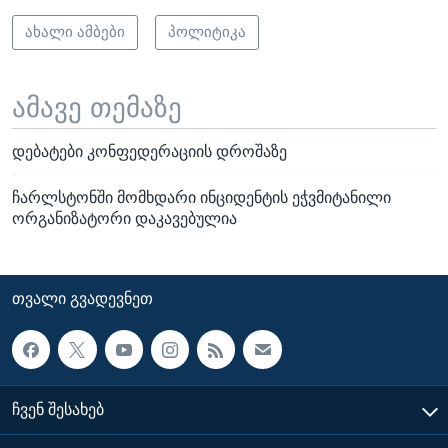
ახალი ამბები
პოლიტიკა
ამავე თემაზე
დებატები კონფედერაციის დროშაზე
ჩარლსტონში მომხდარი ინციდენტის ეჭვმიტანილი
ორგანიზატორი დაკავებულია
ᲗᲕᲐᲚᲘ ᲒᲕᲐᲓᲔᲕᲜᲔᲗ
ᲩᲕᲔᲜ ᲨᲔᲡᲐᲮᲔᲑ